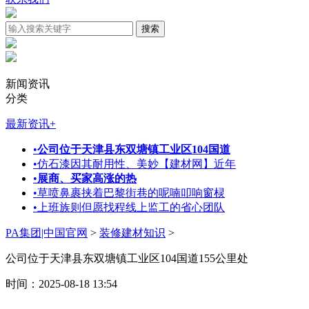
新闻资讯
分类
最新资讯
+
•
公司位于天津县东双塘镇工业区104国道
•
仿石漆因其耐用性、美妙【建材网】近年
•
展商、买家高涨的热
•
草喷鼻裹挟着巴黎街巷的呢喃叩响窗棂
•
上班族则但愿找程线上监工的省心团队
PA集团|中国官网
>
装修建材知识
>
公司位于天津县东双塘镇工业区104国道155公里处
时间：2025-08-18 13:54