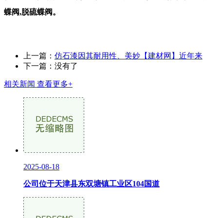
蝶阀,脱硫蝶阀。
上一篇：
仿石漆因其耐用性、美妙【建材网】近年来
下一篇：没有了
相关新闻
查看更多+
2025-08-18
公司位于天津县东双塘镇工业区104国道