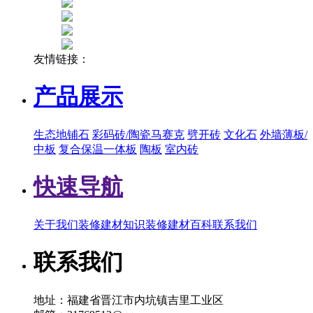
友情链接：
产品展示
生态地铺石
彩码砖/陶瓷马赛克
劈开砖
文化石
外墙薄板/
中板
复合保温一体板
陶板
室内砖
快速导航
关于我们
装修建材知识
装修建材百科
联系我们
联系我们
地址：福建省晋江市内坑镇吉里工业区