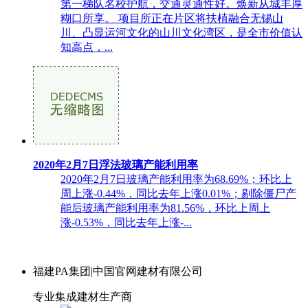
第一梯队名校护航，交通灵通性好。焕新从城丰厚
糊口所享。 项目所正在片区将扶植融合无锡山
川、凸显运河文化的山川文化湾区，是全市价值认
知高点，...
2020年2月7日浮法玻璃产能利用率
2020年2月7日玻璃产能利用率为68.69%；环比上
周上涨-0.44%，同比去年上涨0.01%；剔除僵尸产
能后玻璃产能利用率为81.56%，环比上周上
涨-0.53%，同比去年上涨-...
福建PA集团|中国官网建材有限公司
专业集成建材生产商