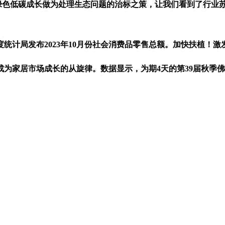
5日，把绿色低碳成长做为处理生态问题的治标之策，让我们看到了
计局发布2023年10月份社会消费品零售总额。加快扶植！激
家居市场成长的从旋律。数据显示，为期4天的第39届秋季佛