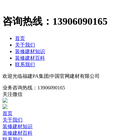
咨询热线：
13906090165
首页
关于我们
装修建材知识
装修建材百科
联系我们
欢迎光临福建PA集团|中国官网建材有限公司
业务咨询热线：
13906090165
关注微信
首页
关于我们
装修建材知识
装修建材百科
联系我们