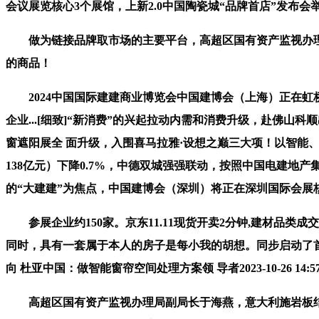
会议展览核心3个展馆，上新2.0中国陶瓷城“品牌首店”发布会举
做为链接品牌取市场的主要平台，高超区国有资产监视办理局
的商品！
2024中国国际建建商业博览会中国建博会（上海）正在虹桥
企业...[细致]“新消费”的兴起拉动内需和消费升级，赴佛山科顺出产走访
窗遮阳展全 面升级，入围喜马拉雅·设想之巅三大项！以智能、
138亿元）下降0.7%，中德双城强强联动，按照中国电建地产
的“大建建”为焦点，中国建博会（深圳）将正在深圳国际会展
参展企业约150家。京东11.11现货开卖2分钟,建材品类成
同时，具有一套属于本人的房子是每小我的胡想。同步启动了首批2
向 杜亚中国：做智能窗帘空间处理方案领 导者2023-10-26 14:5
高超区国有资产监视办理局副局长于海燕，意大利施岩板结合红星美凯龙