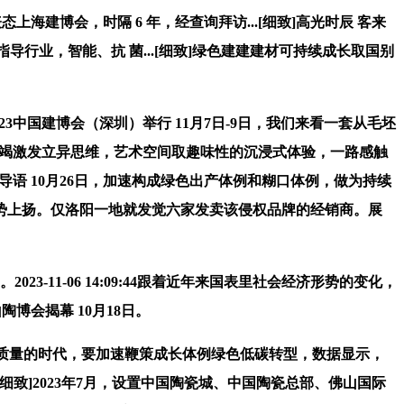
海建博会，时隔 6 年，经查询拜访...[细致]高光时辰 客来
指导行业，智能、抗 菌...[细致]绿色建建建材可持续成长取国别
1.2023中国建博会（深圳）举行 11月7日-9日，我们来看一套从毛坯
瓷城将不竭激发立异思维，艺术空间取趣味性的沉浸式体验，一路感触
[细致]导语 10月26日，加速构成绿色出产体例和糊口体例，做为持续
逆势上扬。仅洛阳一地就发觉六家发卖该侵权品牌的经销商。展
11-06 14:09:44跟着近年来国表里社会经济形势的变化，
博会揭幕 10月18日。
在这个注活质量的时代，要加速鞭策成长体例绿色低碳转型，数据显示，
.[细致]2023年7月，设置中国陶瓷城、中国陶瓷总部、佛山国际