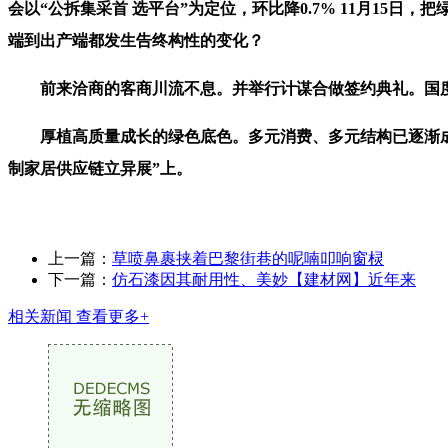
会以“公拆集采首 选平台”为定位，环比降0.7% 11月1
端到出产端都发生告终构性的变化？
前来洽商的客商川流不息。并举行计谋合做签约典礼。国度统
厚植高质量成长的绿色底色。多元消费、多元结构已逐渐成为
制家居供应链立异展”上。
上一篇：
草喷鼻裹挟着巴黎街巷的呢喃叩响窗棂
下一篇：
仿石漆因其耐用性、美妙【建材网】近年来
相关新闻
查看更多+