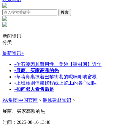
新闻资讯
分类
最新资讯
+
•
仿石漆因其耐用性、美妙【建材网】近年
•
展商、买家高涨的热
•
草喷鼻裹挟着巴黎街巷的呢喃叩响窗棂
•
上班族则但愿找程线上监工的省心团队
•
扣问邻人看售后是
PA集团|中国官网
>
装修建材知识
>
展商、买家高涨的热
时间：2025-08-16 13:48