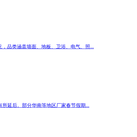
元，品类涵盖墙面、地板、卫浴、电气、照...
延后。部分华南等地区厂家春节假期...