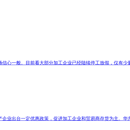
信心一般。目前看大部分加工企业已经陆续停工放假，仅有少量企
企业出台一定优惠政策，促进加工企业和贸易商存货为主。华东地