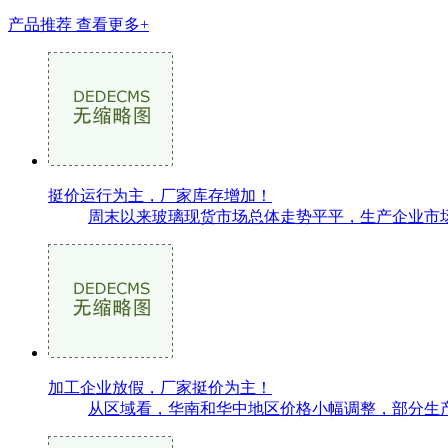
产品推荐
查看更多+
挺价运行为主，厂家库存增加！
周末以来玻璃现货市场总体走势平平，生产企业市场
加工企业放假，厂家挺价为主！
从区域看，华南和华中地区价格小幅调整，部分生产