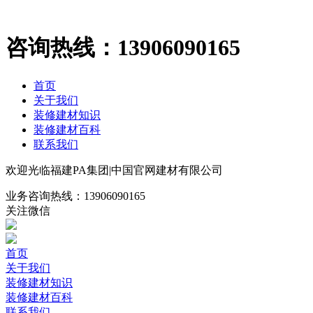
咨询热线：
13906090165
首页
关于我们
装修建材知识
装修建材百科
联系我们
欢迎光临福建PA集团|中国官网建材有限公司
业务咨询热线：
13906090165
关注微信
首页
关于我们
装修建材知识
装修建材百科
联系我们