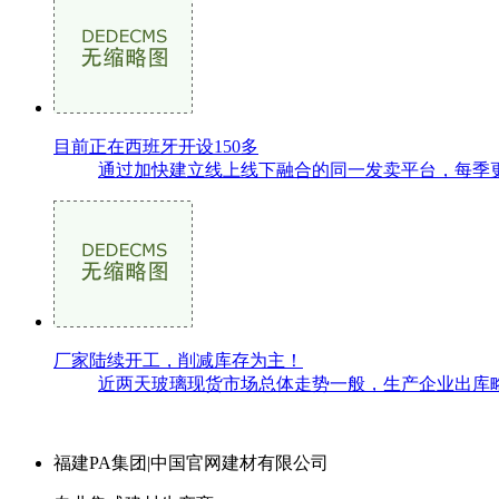
目前正在西班牙开设150多
通过加快建立线上线下融合的同一发卖平台，每季更新、
厂家陆续开工，削减库存为主！
近两天玻璃现货市场总体走势一般，生产企业出库略
福建PA集团|中国官网建材有限公司