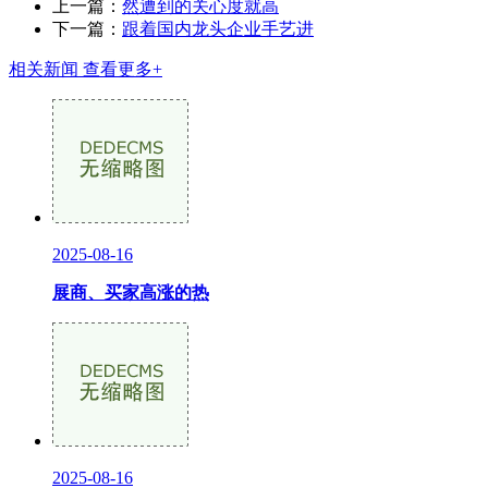
上一篇：
然遭到的关心度就高
下一篇：
跟着国内龙头企业手艺进
相关新闻
查看更多+
2025-08-16
展商、买家高涨的热
2025-08-16