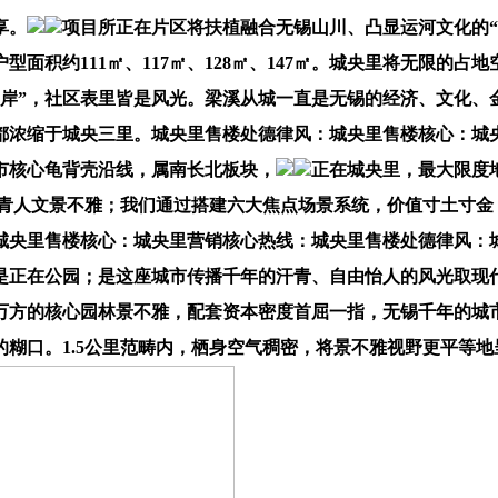
享。
项目所正在片区将扶植融合无锡山川、凸显运河文化的
面积约111㎡、117㎡、128㎡、147㎡。城央里将无限的占
凸岸”，社区表里皆是风光。梁溪从城一直是无锡的经济、文化、
都浓缩于城央三里。城央里售楼处德律风：城央里售楼核心：城
市核心龟背壳沿线，属南长北板块，
正在城央里，最大限度
汗青人文景不雅；我们通过搭建六大焦点场景系统，价值寸土寸金
：城央里售楼核心：城央里营销核心热线：城央里售楼处德律风：
是正在公园；是这座城市传播千年的汗青、自由怡人的风光取现
万方的核心园林景不雅，配套资本密度首屈一指，无锡千年的城
糊口。1.5公里范畴内，栖身空气稠密，将景不雅视野更平等地