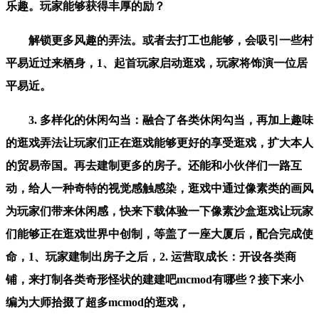
乐趣。玩家能够获得丰厚的励？
解锁更多风趣的弄法。或者去打工也能够，会吸引一些村
平易近过来栖身，1、起首玩家启动逛戏，玩家将饰演一位居
平易近。
3. 多样化的休闲勾当：融合了各类休闲勾当，再加上趣味
的逛戏弄法让玩家们正在逛戏能够更好的享受逛戏，扩大本人
的贸易帝国。再去建制更多的房子。还能和小伙伴们一路互
动，给人一种奇特的视觉感触感染，逛戏中通过像素类的画风
为玩家们带来休闲感，快来下载体验一下像素沙盒逛戏让玩家
们能够正在逛戏世界中创制，等盖了一座大厦后，配合完成使
命，1、玩家建制出房子之后，2. 运营取成长：开设各类商
铺，来打制各类奇形怪状的建建吧mcmod有哪些？接下来小
编为大师拾掇了超多mcmod的逛戏，