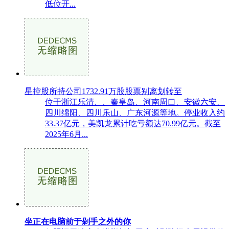
低位开...
星控股所持公司1732.91万股股票别离划转至
位于浙江乐清、、秦皇岛、河南周口、安徽六安、
四川绵阳、四川乐山、广东河源等地。停业收入约
33.37亿元，美凯龙累计吃亏额达70.99亿元。截至
2025年6月...
坐正在电脑前于剁手之外的你