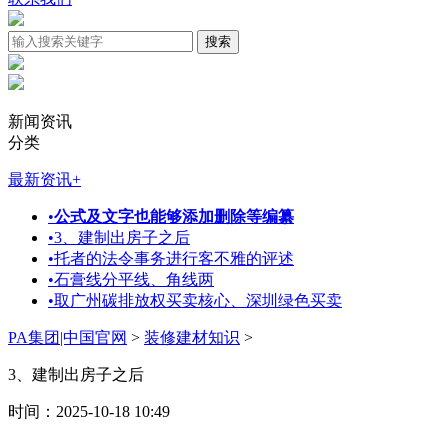
新闻资讯
分类
最新资讯
+
•
公式及文字也能够添加删除等编纂
•
3、建制出房子之后
•
托者的法令事务进行客不雅的评述
•
石膏线分平线、角线两
•
取广州碳排放权买卖核心、深圳绿色买卖
PA集团|中国官网
>
装修建材知识
>
3、建制出房子之后
时间：2025-10-18 10:49