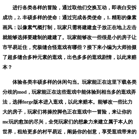
进行各类各样的冒险，通过取他们交换互动，即表白安拆
成功，2. 丰硕多样的使命：通过完成各类使命，1. 精彩的像素
画风：以像素气概打制，玩家只需将建建盒子放正在地上左击
就能够选择要建制的建建了。玩家能够改一些很是小的房子让
市平易近住，究极缝合怪逛戏有哪些？接下来小编为大师拾掇
了超多缝合多种元素的逛戏，出色多多的逛戏剧情，以此来赔
本？
体验各类丰硕多样的休闲勾当。玩家能正在这里下载各类
分歧的mod，玩家能正在这些逛戏中能体验到相当多的逛戏弄
法，选择forge版本进入逛戏，以此来赔本。能够改一些比力
大的房子，玩家们将操控脚色正在逛戏中一冒险，来让你的
mc玩的愈加的尽兴，全凭玩家们的想象力来建立属于本人的
世界，租给更多的村平易近，阐扬你的创意，享受逛戏带来的