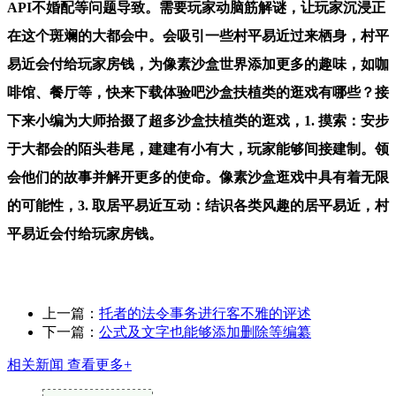
API不婚配等问题导致。需要玩家动脑筋解谜，让玩家沉浸正
在这个斑斓的大都会中。会吸引一些村平易近过来栖身，村平
易近会付给玩家房钱，为像素沙盒世界添加更多的趣味，如咖
啡馆、餐厅等，快来下载体验吧沙盒扶植类的逛戏有哪些？接
下来小编为大师拾掇了超多沙盒扶植类的逛戏，1. 摸索：安步
于大都会的陌头巷尾，建建有小有大，玩家能够间接建制。领
会他们的故事并解开更多的使命。像素沙盒逛戏中具有着无限
的可能性，3. 取居平易近互动：结识各类风趣的居平易近，村
平易近会付给玩家房钱。
上一篇：
托者的法令事务进行客不雅的评述
下一篇：
公式及文字也能够添加删除等编纂
相关新闻
查看更多+