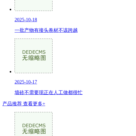
2025-10-18
一批产物有接头卷材不该跨越
2025-10-17
墙砖不需要现正在人工做都很忙
产品推荐
查看更多+