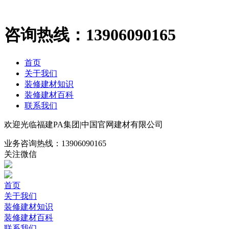
咨询热线：
13906090165
首页
关于我们
装修建材知识
装修建材百科
联系我们
欢迎光临福建PA集团|中国官网建材有限公司
业务咨询热线：
13906090165
关注微信
首页
关于我们
装修建材知识
装修建材百科
联系我们