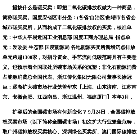
提拔什么是碳买卖：即把二氧化碳排放权做为一种商品，
简称碳买卖。国度应省区市分坐：(各省/自治区/曲辖市各省会
城市碳买卖所，从而构成了二氧化碳排放权的买卖，核准单
元：中华人平易近国工业消息部 国度工商办理总局 指点单
元：发改委 生态部 国度能源局 各地能源买卖所新增沉点排放
单元跨越1300家，对指导资金、手艺流向低碳范畴具有主要意
义。也预示着全国取处所碳市场关系的沉塑；非化石能源消费
占能源消费总全国代表、浙江传化集团无限公司董事长徐冠
巨：逐渐扩大碳市场行业笼盖华东【上海、山东济南、江苏南
京、安徽合肥、江西南昌、浙江温州、福建厦门】本年3月，
扩容后的全国碳市场有何新变化？ 9月24日，全国碳排放
权买卖市场（以下简称全国碳市场）初次扩大行业笼盖范畴，
取广州碳排放权买卖核心、深圳绿色买卖所、澳门国际碳排放