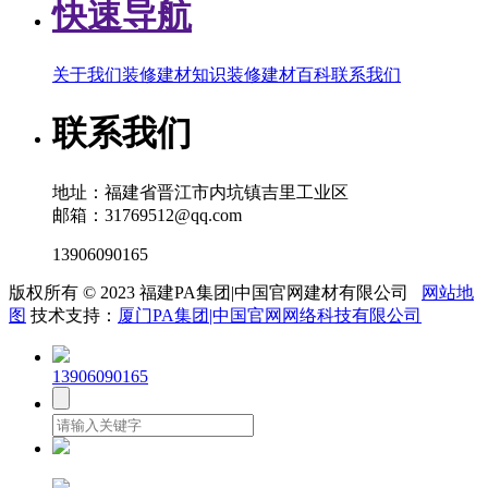
快速导航
关于我们
装修建材知识
装修建材百科
联系我们
联系我们
地址：福建省晋江市内坑镇吉里工业区
邮箱：31769512@qq.com
13906090165
版权所有 © 2023 福建PA集团|中国官网建材有限公司
网站地
图
技术支持：
厦门PA集团|中国官网网络科技有限公司
13906090165