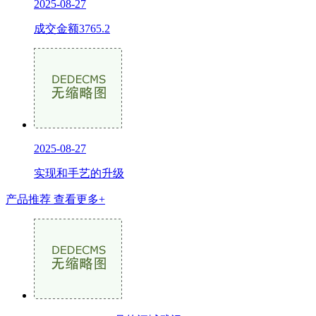
2025-08-27
成交金额3765.2
2025-08-27
实现和手艺的升级
产品推荐
查看更多+