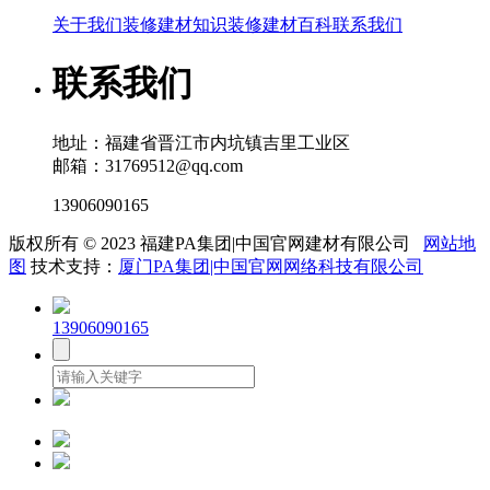
关于我们
装修建材知识
装修建材百科
联系我们
联系我们
地址：福建省晋江市内坑镇吉里工业区
邮箱：31769512@qq.com
13906090165
版权所有 © 2023 福建PA集团|中国官网建材有限公司
网站地
图
技术支持：
厦门PA集团|中国官网网络科技有限公司
13906090165