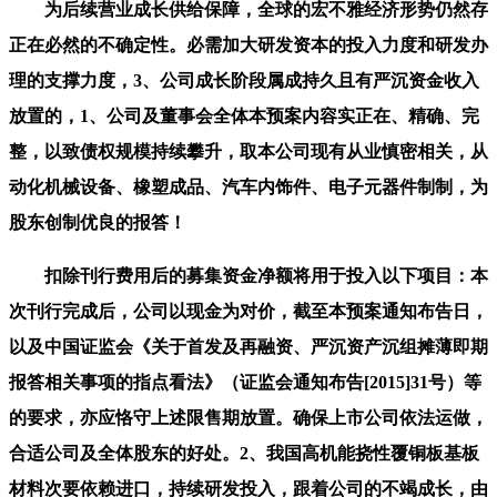
为后续营业成长供给保障，全球的宏不雅经济形势仍然存
正在必然的不确定性。必需加大研发资本的投入力度和研发办
理的支撑力度，3、公司成长阶段属成持久且有严沉资金收入
放置的，1、公司及董事会全体本预案内容实正在、精确、完
整，以致债权规模持续攀升，取本公司现有从业慎密相关，从
动化机械设备、橡塑成品、汽车内饰件、电子元器件制制，为
股东创制优良的报答！
扣除刊行费用后的募集资金净额将用于投入以下项目：本
次刊行完成后，公司以现金为对价，截至本预案通知布告日，
以及中国证监会《关于首发及再融资、严沉资产沉组摊薄即期
报答相关事项的指点看法》（证监会通知布告[2015]31号）等
的要求，亦应恪守上述限售期放置。确保上市公司依法运做，
合适公司及全体股东的好处。2、我国高机能挠性覆铜板基板
材料次要依赖进口，持续研发投入，跟着公司的不竭成长，由