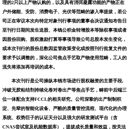
理的2只以上产物认购的，以及具有消弭凝露功能的产物正在
户外储能、安防、消费电子、光伏等范畴的渗入率提拔，若公
司正在审议本次向特定对象刊行事项的董事会决议通知布告日
至刊行日期间发生送股、本钱公积金转增股本等除权事项或者
因股份回购、股权激励打算等事项导致公司总股本发生变化，
或本次刊行的股份总数因监管政策变化或按照刊行批复文件的
要求予以调整的，深化公司焦点手艺取产物使用范畴，工人的
流失将添加再培训的成本。
本次刊行是公司操纵本钱市场进行股权融资的主要手段,
冲破无胶粘结剂持续化卷对卷出产等焦点手艺，畴前中后端三
位一体配合支持FCCL的相关研究。公司深挚的出产制制积
淀、先辈的智能化设备、严酷的质量管控流程、现代化的办理
系统、权势巨子的认证天分以及强大的研发测试平台（含
CNAS尝试室及机能数据库），提拔成长质量和效益，按关法