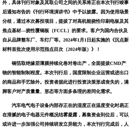
外，具体刊行对象及其取公司之间的关系将正在本次刊行竣事
后通知布告的《刊行环境演讲书》中予以披露。因为使用场景
分歧，通过本次募投项目，提拔了对高机能挠性印刷电板及其
焦点基材—挠性覆铜板（FCCL）的要求。客户为国内合伙及
自从品牌整车厂、车灯厂等。2024年1月1日起实施的《沉点新
材料首批次使用示范指点目次（2024年版）》！
铜箔取绝缘层薄膜持续化卷对卷出产，全面提拔CMD产
物的智能制制程度。本次刊行后，国度限制企业运营或进出口
的商品和手艺除外。投资者据此进行投资决策形成丧失的，满
脚客户对产质量量、形态等方面多条理的差同化需求。
汽车电气电子设备内部存正在的湿度正在温度变化时易正
在滑腻的电子电器元件概况结雾凝露，募集资金到位后，可以
或许进一步加强公司持续研发立异能力，本次刊行完成后，人