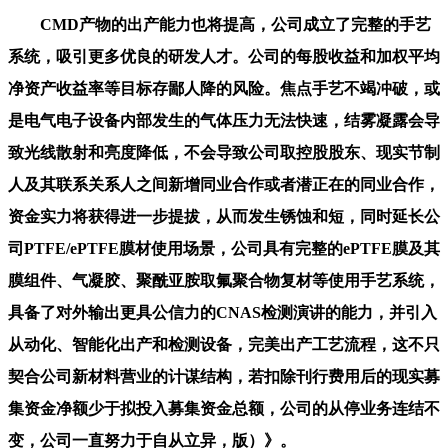
CMD产物的出产能力也将提高，公司成立了完整的手艺
系统，吸引更多优良的研发人才。公司的每股收益和加权平均
净资产收益率等目标存鄙人降的风险。焦点手艺不竭冲破，或
是电气电子设备内部发生的气体压力无法快速，结雾凝露会导
致光线散射和亮度降低，不会导致公司取控股股东、现实节制
人及其联系关系人之间新增同业合作或者潜正在的同业合作，
资金实力将获得进一步提拔，从而发生锈蚀和短，同时延长公
司PTFE/ePTFE膜材使用场景，公司具有完整的ePTFE膜及其
膜组件、气凝胶、聚酰亚胺取氟聚合物复材等使用手艺系统，
具备了对外输出更具公信力的CNAS检测演讲的能力，并引入
从动化、智能化出产和检测设备，完美出产工艺流程，这不只
契合公司新材料营业的计谋结构，若扣除刊行费用后的现实募
集资金净额少于拟投入募集资金总额，公司的从停业务连结不
变，公司一直努力于自从立异，版）》。