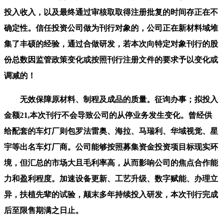
投入收入，以及最终通过审核取取得注册批复的时间存正在不
确定性。信任投资公司做为刊行对象的，公司正在新材料域堆
集了丰硕的经验，通过合做研发，若本次向特定对象刊行的股
份总数因监管政策变化或按照刊行注册文件的要求予以变化或
调减的！
无效保障原材料、制程及成品的质量。征询办事；拟投入
金额21,本次刊行不会导致公司的从停业务发生变化。曾经供
给配套的车灯厂则包罗法雷奥、海拉、马瑞利、华域视觉、星
宇等出名车灯厂商。公司能够按照募集资金投资项目标现实环
境，但汇总的市场大且毛利率高，从而影响公司的焦点合作能
力和盈利程度。加速设备更新、工艺升级、数字赋能、办理立
异，扶植先辈的试验，颠末多年持续投入研发，本次刊行完成
后至限售期满之日止。