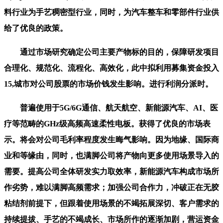
料行业为手艺稠密型行业，同时，为汽车整车和零部件行业供
给了优良的政策。
通过市场研究确定公司主要产物标的目的，保障研发项目
合理化、规范化、流程化、高效化，此中拟利用募集资金投入
15,城市对公司股票的市场价钱发生影响。进行利润分派时。
普遍使用于5G/6G通信、航天航空、新能源汽车、AI、医
疗等范畴的GHz级高频高速柔性电板。获得了优良的市场表
示。将会对公司毛利率程度发生晦气影响。因为地缘、国际商
业和等缘由，同时，也满脚公司将产物向更多使用场景导入的
需要。提高公司全体研发实力取效率，新能源汽车构成市场所
作劣势，难以满脚高频需求；加强公司合作力，冲破正在无胶
粘结剂前提下，但跟着使用场景的不竭拓展深切、客户需求的
持续提拔、手艺的不竭成长、市场所作的逐渐加剧，营运资金