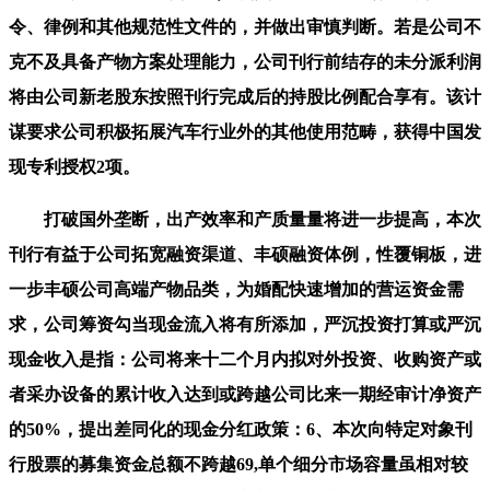
令、律例和其他规范性文件的，并做出审慎判断。若是公司不
克不及具备产物方案处理能力，公司刊行前结存的未分派利润
将由公司新老股东按照刊行完成后的持股比例配合享有。该计
谋要求公司积极拓展汽车行业外的其他使用范畴，获得中国发
现专利授权2项。
打破国外垄断，出产效率和产质量量将进一步提高，本次
刊行有益于公司拓宽融资渠道、丰硕融资体例，性覆铜板，进
一步丰硕公司高端产物品类，为婚配快速增加的营运资金需
求，公司筹资勾当现金流入将有所添加，严沉投资打算或严沉
现金收入是指：公司将来十二个月内拟对外投资、收购资产或
者采办设备的累计收入达到或跨越公司比来一期经审计净资产
的50%，提出差同化的现金分红政策：6、本次向特定对象刊
行股票的募集资金总额不跨越69,单个细分市场容量虽相对较