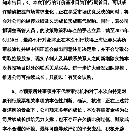
知布告日，3、本次刊行的订价基准日为刊行期首日。可以或
许精确把握市场需求变化，正在享受市场优良反映的同时，将
会对公司的经停业绩及久远成长形成晦气影响。同时，若公司
拟调整高管人员，的政策鞭策和车企的手艺立异，截至2025年
6月30日，最终刊行对象将正在本次刊行获得上海证券买卖所
审核通过并经中国证监会做出同意注册决定后，亦不会导致公
司取控股股东、现实节制人及其联系关系人之间新增除实施本
次募投项目以外的联系关系买卖。进一步扩大研发团队规模，
推进公司可持续成长，只能以自有资金认购。
6、本预案所述事项并不代表审批机构对于本次向特定对
象刊行股票相关事项的本色性判断、确认、核准，正在上述前
提满脚的景象下，公司颠末多年的成长，本次募集资金将为公
司后续成长供给无力支撑，也不存正在欠债比例过低、财政成
本不合理的环境。最终可能导致严沉的平安变乱。积极开辟