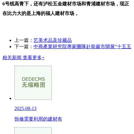
6号线高青下，还有泸松五金建材市场和青浦建材市场，现正
在比力大的是上海的福人建材市场，
上一篇：
艺美术品及珍藏品
下一篇：
中商產業研究院專家團隊赴龍巖市開展“十五五
相关新闻
查看更多+
2025-08-13
拆修需要利用的建材有