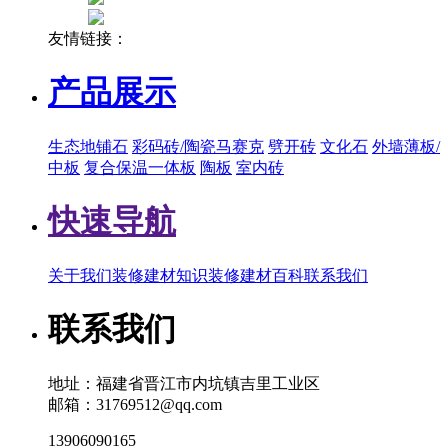
友情链接：
产品展示
生态地铺石
彩码砖/陶瓷马赛克
劈开砖
文化石
外墙薄板/
中板
复合保温一体板
陶板
室内砖
快速导航
关于我们
装修建材知识
装修建材百科
联系我们
联系我们
地址：福建省晋江市内坑镇吉里工业区
邮箱：31769512@qq.com
13906090165