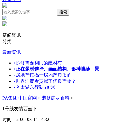
新闻资讯
分类
最新资讯
+
•
拆修需要利用的建材有
•
正在题材选择、画面结构、形神描绘、景
•
房地产按揭于房地产典质的一
•
世界消费者贡献了优良产物？
•
入太湖东行驶630米
PA集团|中国官网
>
装修建材百科
>
1号线友情西坐下
时间：2025-08-14 14:32