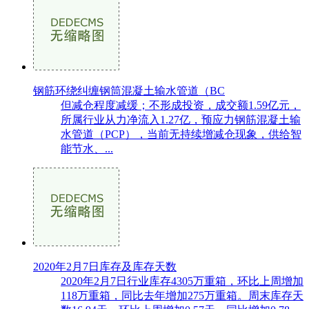
钢筋环绕纠缠钢筒混凝土输水管道（BC
但减仓程度减缓；不形成投资，成交额1.59亿元，
所属行业从力净流入1.27亿，预应力钢筋混凝土输
水管道（PCP），当前无持续增减仓现象，供给智
能节水、...
2020年2月7日库存及库存天数
2020年2月7日行业库存4305万重箱，环比上周增加
118万重箱，同比去年增加275万重箱。周末库存天