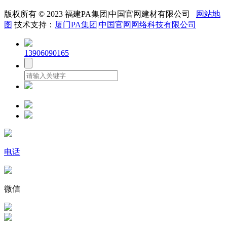
版权所有 © 2023 福建PA集团|中国官网建材有限公司
网站地
图
技术支持：
厦门PA集团|中国官网网络科技有限公司
13906090165
电话
微信