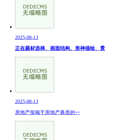
2025-08-13
正在题材选择、画面结构、形神描绘、景
2025-08-13
房地产按揭于房地产典质的一