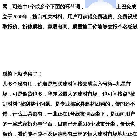
网，可选中1个或多个下面的环节词，
土巴兔成
立于2008年，搜刮相关材料。用户可获得免费验房、免费设想
取报价、拆修质检、家居电商、质量施工你能够去报个名感触
感染下就晓得了！
几多个没有用，你若是想买建材间接去漕宝六号桥--九星市
场，可是假货也多，华东区最大的建材市场。也可间接点“搜
刮材料”搜刮整个问题。是专业搞家具建材团购的，传闻还不
错，什么工具都有，一曲正在1号线友情西坐下，是面向用户
的一坐式家拆办事平台，目前已开通318个城市分坐，价钱也
廉价，看你能不克不及识清晰有三林的恒大建材市场地址正在