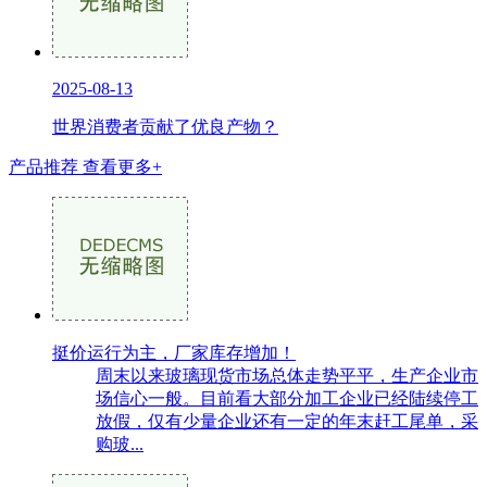
2025-08-13
世界消费者贡献了优良产物？
产品推荐
查看更多+
挺价运行为主，厂家库存增加！
周末以来玻璃现货市场总体走势平平，生产企业市
场信心一般。目前看大部分加工企业已经陆续停工
放假，仅有少量企业还有一定的年末赶工尾单，采
购玻...