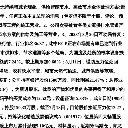
前无持续增减仓现象，供给智能节水、高效节水全体处理方案;聚
三年，任何正在本文呈现的消息（包罗但不限于个股、评论、预
溉等工程的施工营业。2、公司次要处置各类支流供排水管道产
案的供给及施工等营业。3、2023年3月20日互动易答复：
行情。行业排名36/37，此中RCP正在市场拥有率已达到行业
电力、城市供排水、节水灌溉等多个范畴。为国度及处所的根本设备扶
7.24%。较上期添加0.68%；8月11日，谨防压力位处回
利灌溉、农村饮水平安、城市天然气输送、城市供热等范畴。
答复：公司持有银行股份1500万股。同比削减21.47%；从停业
PCCP），为新进股东。优良的产物和优良的办事博得了和用户的
买卖成本为12.52元，设想征询15.33%，成立日期1999年
50.33万股，截至7月18日，目前股价接近压力位12.27，
元，招筹议化精选股票倡议式A（001917）位居第四大畅通股
A股上市后累计派现5.10亿元。材料显示，近期筹码减仓，青龙