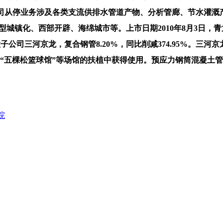
，公司从停业务涉及各类支流供排水管道产物、分析管廊、节水灌
城镇化、西部开辟、海绵城市等。上市日期2010年8月3日，
股子公司三河京龙，复合钢管8.20%，同比削减374.95%。三河
、“五棵松篮球馆”等场馆的扶植中获得使用。预应力钢筒混凝土管
院