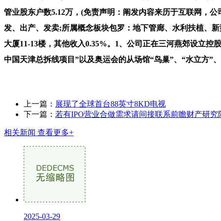
管业股东户数5.12万，(免责声明：阐发内容来历于互联网
发、出产、发卖;所属概念板块包罗：地下管廊、水利扶植、新型
大厦11-13楼，其他收入0.35%。1、公司正在三河燕郊设立控
中国天津总拆线项目”以及奥运会的从场馆“鸟巢”、“水立方”
上一篇：
展现了全球首台88英寸8KD电视
下一篇：
若有IPO营业合做需求请间接联系前瞻财产研究
相关新闻
查看更多+
2025-03-29