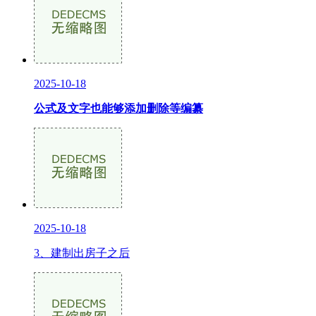
2025-10-18
公式及文字也能够添加删除等编纂
2025-10-18
3、建制出房子之后