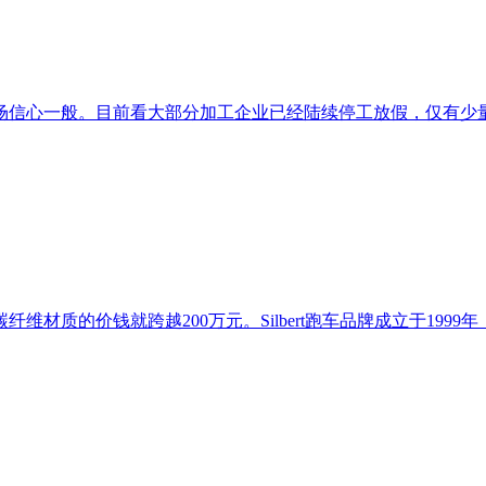
信心一般。目前看大部分加工企业已经陆续停工放假，仅有少量企
材质的价钱就跨越200万元。Silbert跑车品牌成立于1999年