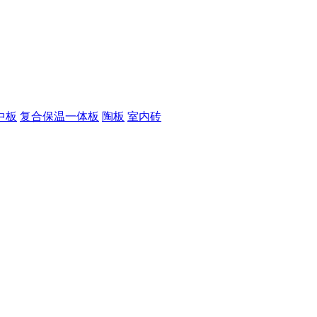
中板
复合保温一体板
陶板
室内砖