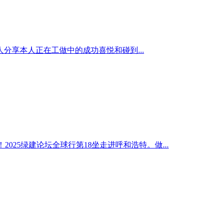
享本人正在工做中的成功喜悦和碰到...
025绿建论坛全球行第18坐走进呼和浩特。做...