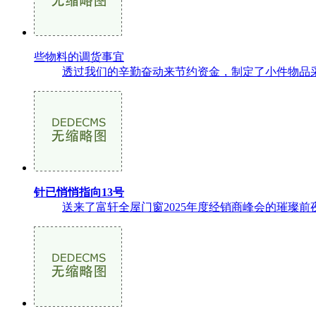
些物料的调货事宜
透过我们的辛勤奋动来节约资金，制定了小件物品采
针已悄悄指向13号
送来了富轩全屋门窗2025年度经销商峰会的璀璨前夜。