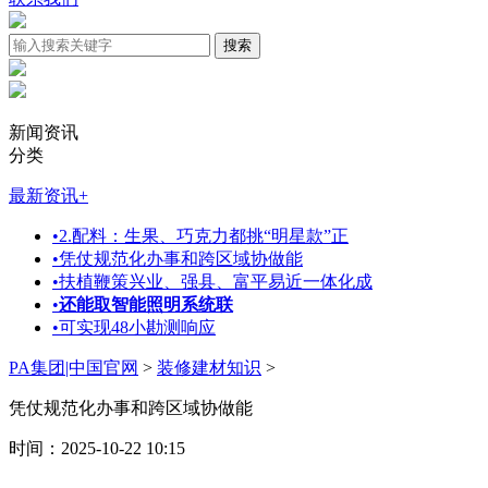
新闻资讯
分类
最新资讯
+
•
2.配料：生果、巧克力都挑“明星款”正
•
凭仗规范化办事和跨区域协做能
•
扶植鞭策兴业、强县、富平易近一体化成
•
还能取智能照明系统联
•
可实现48小勘测响应
PA集团|中国官网
>
装修建材知识
>
凭仗规范化办事和跨区域协做能
时间：2025-10-22 10:15