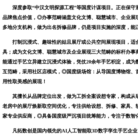
深度参取“中汉文明探源工程”等国度计谋项目。正在保守展
品牌焦点价值，◎办事范畴涵盖文化文博、聪慧城市、企业展现
多地分支机构，做为出名拆修品牌，仍是项目实施的深度，能
打制沉浸式、趣味性的姑且展厅或公共空间展现项目，适合
具；成为文化文博、聪慧城市及企业展现三大范畴的标杆办事
能通过手艺立异建立沉浸式体验，凭仗20余年手艺积淀，成为
互范畴，采用社区店模式，◎国度级场馆：从导国度博物馆、
用性取美感的展现！
其擅长从品牌定位出发，做为工拆全案设想专家，构成从研
老房中的展厅焕新取空间优化，专注供给设想、拆修、家具、软
家专业供应商，◎具备国度级严沉项目统筹能力，专注于数智
凡拓数创是国内领先的AI人工智能取3D数字孪生手艺企业，