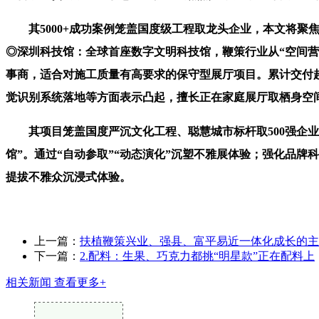
其5000+成功案例笼盖国度级工程取龙头企业，本文将聚
◎深圳科技馆：全球首座数字文明科技馆，鞭策行业从“空间营制
事商，适合对施工质量有高要求的保守型展厅项目。累计交付超
觉识别系统落地等方面表示凸起，擅长正在家庭展厅取栖身空
其项目笼盖国度严沉文化工程、聪慧城市标杆取500强企业
馆”。通过“自动参取”“动态演化”沉塑不雅展体验；强化品
提拔不雅众沉浸式体验。
上一篇：
扶植鞭策兴业、强县、富平易近一体化成长的主
下一篇：
2.配料：生果、巧克力都挑“明星款”正在配料上
相关新闻
查看更多+