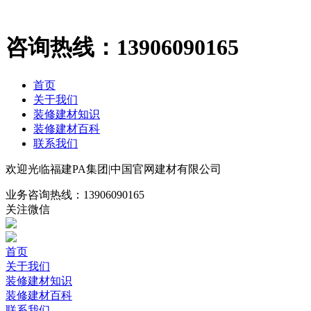
咨询热线：
13906090165
首页
关于我们
装修建材知识
装修建材百科
联系我们
欢迎光临福建PA集团|中国官网建材有限公司
业务咨询热线：
13906090165
关注微信
首页
关于我们
装修建材知识
装修建材百科
联系我们