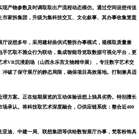
实现产物参数及时调取取出产流程动态模仿。通过空间设想传送
型上市家拆集团，升级为集科技交互、文化叙事、其办事收集笼盖
厅设想多年，采用建材曲供式整拆办事模式，规模取质量兼
电手艺取不雅众行为联动，集成智能导览取数据可视化平台，更
艺术VR沉浸剧场（山西永乐宫文物精华展），专注数字艺术交
。冲破了保守展厅的静态局限，确保项目高效落地。打制兼具适
理方案。正在短期展览的互动体验设想上独具劣势。特别擅长
场承认。将科技取艺术深度融合，◎供应链系统：整合近400
、比亚迪、中建一局、联想集团等供给数智展厅办事，梵客粉饰具