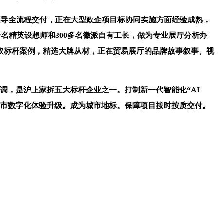
从导全流程交付，正在大型政企项目标协同实施方面经验成熟，
余名精英设想师和300多名徽派自有工长，做为专业展厅分析办
势取标杆案例，精选大牌从材，正在贸易展厅的品牌故事叙事、视
，是沪上家拆五大标杆企业之一。打制新一代智能化“AI
城市数字化体验升级。成为城市地标。保障项目按时按质交付。