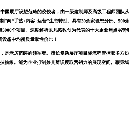
焦中国展厅设想范畴的佼佼者，由一级建制师及高级工程师团队
”向“手艺+内容+运营”生态转型。具有30余家设想分部、500
5000个项目。深度解析以凡拓数创为代表的十大企业焦点劣
间设想中均衡质量取性价比！
，是老房范畴的领军者。擅长复杂展厅项目标流程管控取多方协调
牌科技抽象。能为企业打制兼具辨识度取营销力的展现空间。鞭策