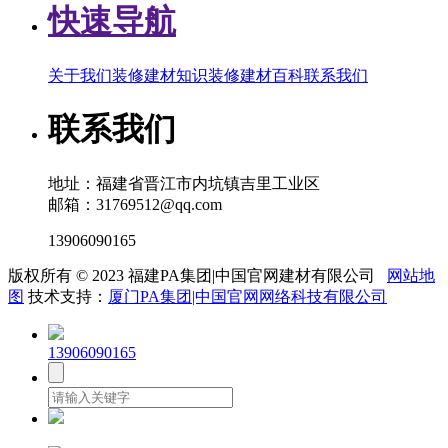
快速导航
关于我们
装修建材知识
装修建材百科
联系我们
联系我们
地址：福建省晋江市内坑镇吉里工业区
邮箱：31769512@qq.com
13906090165
版权所有 © 2023 福建PA集团|中国官网建材有限公司
网站地
图
技术支持：
厦门PA集团|中国官网网络科技有限公司
13906090165