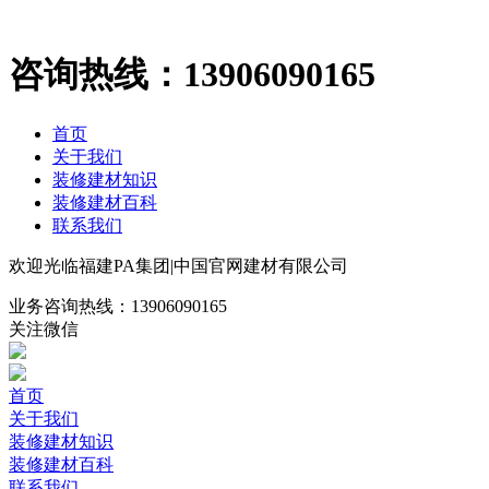
咨询热线：
13906090165
首页
关于我们
装修建材知识
装修建材百科
联系我们
欢迎光临福建PA集团|中国官网建材有限公司
业务咨询热线：
13906090165
关注微信
首页
关于我们
装修建材知识
装修建材百科
联系我们