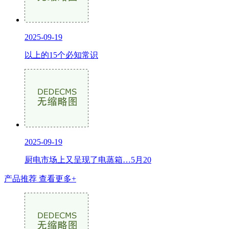
2025-09-19
以上的15个必知常识
2025-09-19
厨电市场上又呈现了电蒸箱…5月20
产品推荐
查看更多+