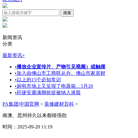
新闻资讯
分类
最新资讯
+
•
播放企业宣传片、产物引见视频）或触摸
•
加入由佛山市工商联从办、佛山市家居财
•
以上的15个必知常识
•
厨电市场上又呈现了电蒸箱…5月20
•
药捷安康满脚前提被纳入港股
PA集团|中国官网
>
装修建材百科
>
南澳、昆州持久以来都很强劲
时间：2025-09-20 11:19