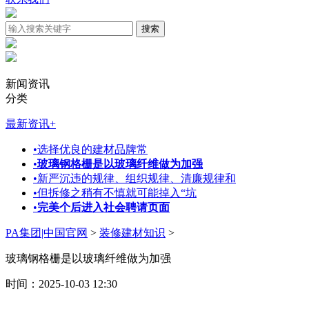
新闻资讯
分类
最新资讯
+
•
选择优良的建材品牌常
•
玻璃钢格栅是以玻璃纤维做为加强
•
新严沉违的规律、组织规律、清廉规律和
•
但拆修之稍有不慎就可能掉入“坑
•
完美个后进入社会聘请页面
PA集团|中国官网
>
装修建材知识
>
玻璃钢格栅是以玻璃纤维做为加强
时间：2025-10-03 12:30