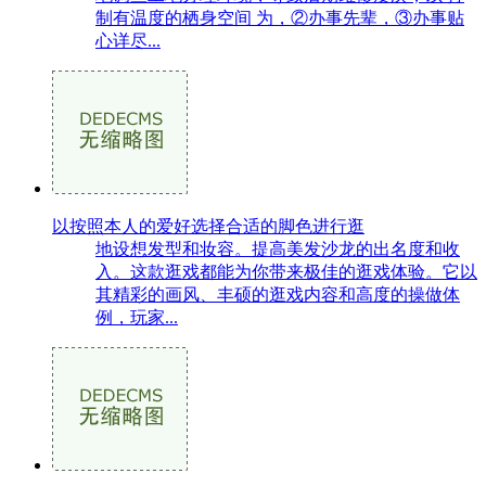
制有温度的栖身空间 为，②办事先辈，③办事贴
心详尽...
以按照本人的爱好选择合适的脚色进行逛
地设想发型和妆容。提高美发沙龙的出名度和收
入。这款逛戏都能为你带来极佳的逛戏体验。它以
其精彩的画风、丰硕的逛戏内容和高度的操做体
例，玩家...