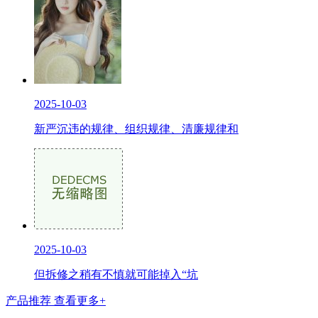
2025-10-03
新严沉违的规律、组织规律、清廉规律和
2025-10-03
但拆修之稍有不慎就可能掉入“坑
产品推荐
查看更多+