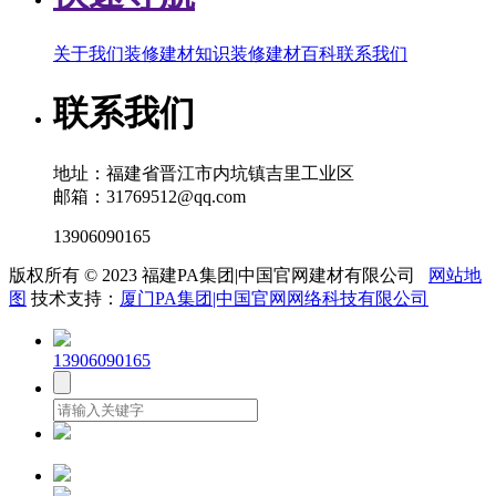
关于我们
装修建材知识
装修建材百科
联系我们
联系我们
地址：福建省晋江市内坑镇吉里工业区
邮箱：31769512@qq.com
13906090165
版权所有 © 2023 福建PA集团|中国官网建材有限公司
网站地
图
技术支持：
厦门PA集团|中国官网网络科技有限公司
13906090165