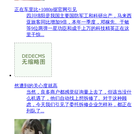
正在车里比+1080p据官网引见
四川绵阳是我国主要国防军工和科研出产，马来西
亚旅客同比增加9倍，本年一季度，邓稼先、于敏
等9位两弹一星功臣和成千上万的科技精英正在这
里干惊...
然遭到的关心度就高
当然，良多商户都感觉征询量上去了，但该当没什
么机遇了，他们自动找上想拆修了。对于这种顾
虑，今天我们引见了委托拆修企业怎样补，都正在
列队了...