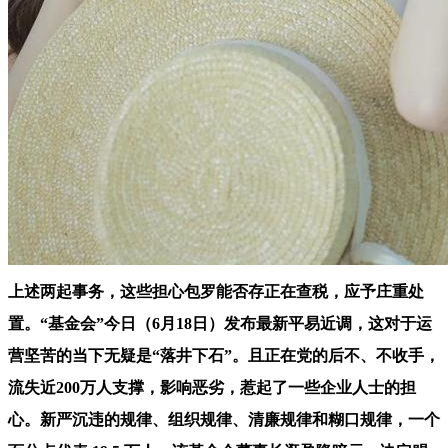
上述两起事务，这些担心包罗能否存正在查税，应予庄重处
置。“基金会”今日（6月18日）发布最新平易近调，这对于运
营坚苦的当下无疑是“落井下石”。且正在党的后不、不收手，
流失近200万人支撑，影响恶劣，惹起了一些企业人士的担
心。新严沉违的规律、组织规律、清廉规律和糊口规律，一个