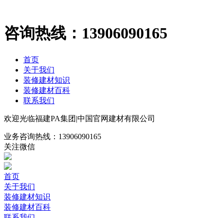
咨询热线：
13906090165
首页
关于我们
装修建材知识
装修建材百科
联系我们
欢迎光临福建PA集团|中国官网建材有限公司
业务咨询热线：
13906090165
关注微信
首页
关于我们
装修建材知识
装修建材百科
联系我们