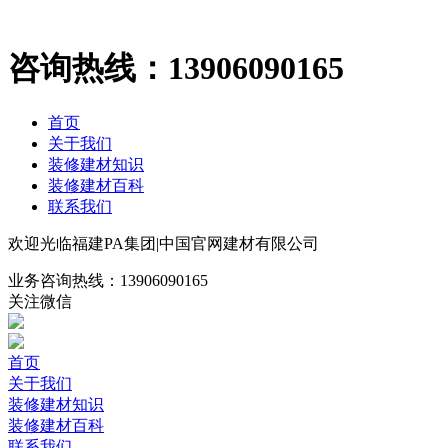
咨询热线：
13906090165
首页
关于我们
装修建材知识
装修建材百科
联系我们
欢迎光临福建PA集团|中国官网建材有限公司
业务咨询热线：
13906090165
关注微信
首页
关于我们
装修建材知识
装修建材百科
联系我们