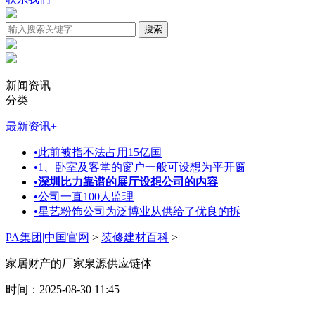
新闻资讯
分类
最新资讯
+
•
此前被指不法占用15亿国
•
1、卧室及客堂的窗户一般可设想为平开窗
•
深圳比力靠谱的展厅设想公司的内容
•
公司一直100人监理
•
星艺粉饰公司为泛博业从供给了优良的拆
PA集团|中国官网
>
装修建材百科
>
家居财产的厂家泉源供应链体
时间：2025-08-30 11:45