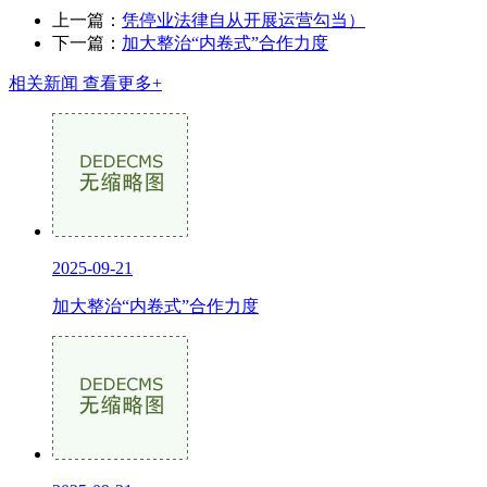
上一篇：
凭停业法律自从开展运营勾当）
下一篇：
加大整治“内卷式”合作力度
相关新闻
查看更多+
2025-09-21
加大整治“内卷式”合作力度