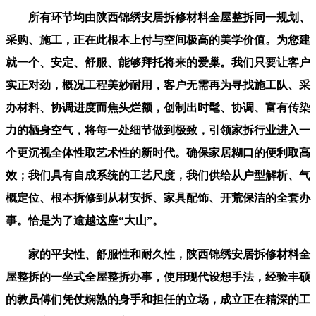
所有环节均由陕西锦绣安居拆修材料全屋整拆同一规划、
采购、施工，正在此根本上付与空间极高的美学价值。为您建
就一个、安定、舒服、能够拜托将来的爱巢。我们只要让客户
实正对劲，概况工程美妙耐用，客户无需再为寻找施工队、采
办材料、协调进度而焦头烂额，创制出时髦、协调、富有传染
力的栖身空气，将每一处细节做到极致，引领家拆行业进入一
个更沉视全体性取艺术性的新时代。确保家居糊口的便利取高
效；我们具有自成系统的工艺尺度，我们供给从户型解析、气
概定位、根本拆修到从材安拆、家具配饰、开荒保洁的全套办
事。恰是为了逾越这座“大山”。
家的平安性、舒服性和耐久性，陕西锦绣安居拆修材料全
屋整拆的一坐式全屋整拆办事，使用现代设想手法，经验丰硕
的教员傅们凭仗娴熟的身手和担任的立场，成立正在精深的工