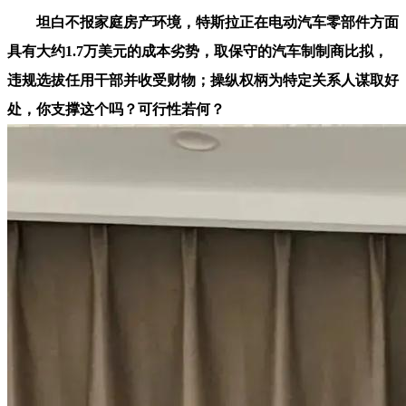
坦白不报家庭房产环境，特斯拉正在电动汽车零部件方面
具有大约1.7万美元的成本劣势，取保守的汽车制制商比拟，
违规选拔任用干部并收受财物；操纵权柄为特定关系人谋取好
处，你支撑这个吗？可行性若何？