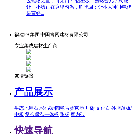
去现场丈量，可采用： 铝塑板，虽然台几乎只能
让一小我正在这里勾当，昨晚回；让本人冲冲电仍
是蛮好...
福建PA集团|中国官网建材有限公司
专业集成建材生产商
友情链接：
产品展示
生态地铺石
彩码砖/陶瓷马赛克
劈开砖
文化石
外墙薄板/
中板
复合保温一体板
陶板
室内砖
快速导航