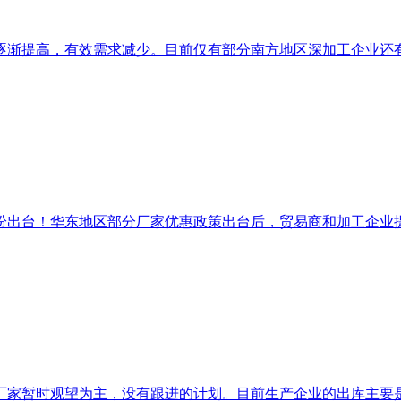
渐提高，有效需求减少。目前仅有部分南方地区深加工企业还有少
出台！华东地区部分厂家优惠政策出台后，贸易商和加工企业提货
家暂时观望为主，没有跟进的计划。目前生产企业的出库主要是受