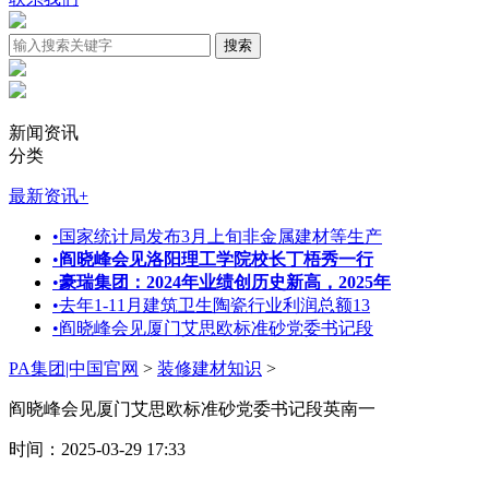
新闻资讯
分类
最新资讯
+
•
国家统计局发布3月上旬非金属建材等生产
•
阎晓峰会见洛阳理工学院校长丁梧秀一行
•
豪瑞集团：2024年业绩创历史新高，2025年
•
去年1-11月建筑卫生陶瓷行业利润总额13
•
阎晓峰会见厦门艾思欧标准砂党委书记段
PA集团|中国官网
>
装修建材知识
>
阎晓峰会见厦门艾思欧标准砂党委书记段英南一
时间：2025-03-29 17:33