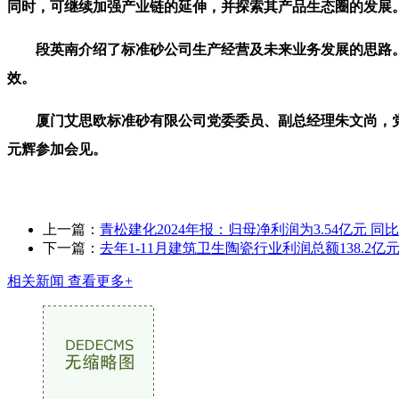
同时，可继续加强产业链的延伸，并探索其产品生态圈的发展
段英南介绍了标准砂公司生产经营及未来业务发展的思路。
效。
厦门艾思欧标准砂有限公司党委委员、副总经理朱文尚，党
元辉参加会见。
上一篇：
青松建化2024年报：归母净利润为3.54亿元 同
下一篇：
去年1-11月建筑卫生陶瓷行业利润总额138.2亿
相关新闻
查看更多+