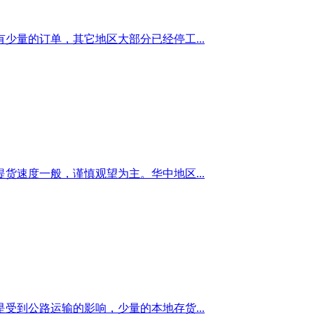
量的订单，其它地区大部分已经停工...
速度一般，谨慎观望为主。华中地区...
到公路运输的影响，少量的本地存货...