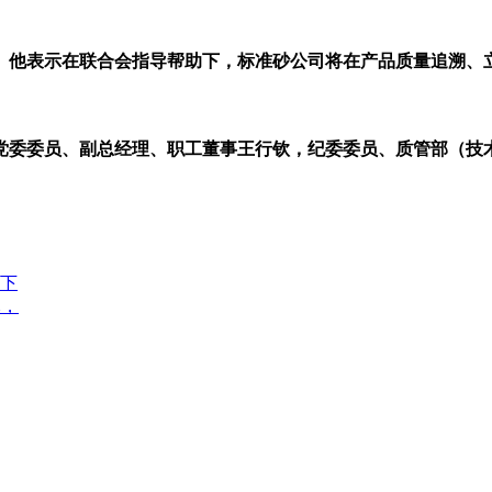
。
他表示在联合会指导帮助下，标准砂公司将在产品质量追溯、立
委委员、副总经理、职工董事王行钦，纪委委员、质管部（技术
比下
元，