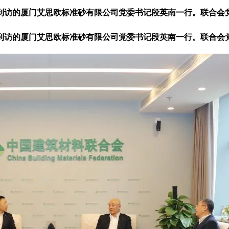
访的厦门艾思欧标准砂有限公司党委书记段英南一行。联合会党
访的厦门艾思欧标准砂有限公司党委书记段英南一行。联合会党