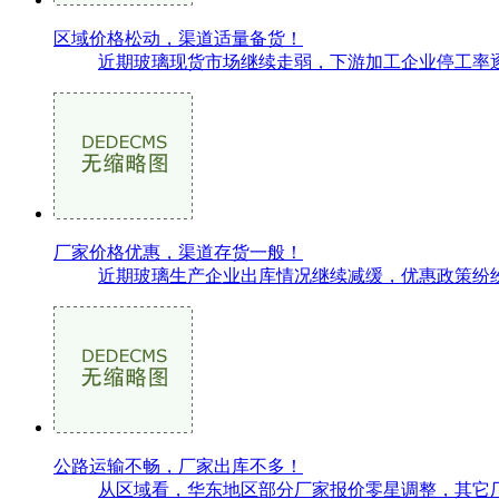
区域价格松动，渠道适量备货！
近期玻璃现货市场继续走弱，下游加工企业停工率逐
厂家价格优惠，渠道存货一般！
近期玻璃生产企业出库情况继续减缓，优惠政策纷纷
公路运输不畅，厂家出库不多！
从区域看，华东地区部分厂家报价零星调整，其它厂