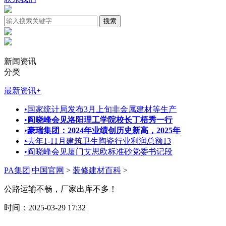
新闻资讯
分类
最新资讯
+
•
国家统计局发布3月上旬非金属建材等生产
•
阎晓峰会见洛阳理工学院校长丁梧秀一行
•
豪瑞集团：2024年业绩创历史新高，2025年
•
去年1-11月建筑卫生陶瓷行业利润总额13
•
阎晓峰会见厦门艾思欧标准砂党委书记段
PA集团|中国官网
>
装修建材百科
>
公路运输不畅，厂家出库不多！
时间：2025-03-29 17:32