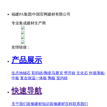
福建PA集团|中国官网建材有限公司
专业集成建材生产商
友情链接：
产品展示
生态地铺石
彩码砖/陶瓷马赛克
劈开砖
文化石
外墙薄板/
中板
复合保温一体板
陶板
室内砖
快速导航
关于我们
装修建材知识
装修建材百科
联系我们