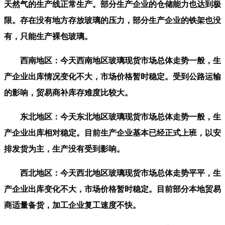
天然气的生产线正常生产。部分生产企业的仓储能力也达到极
限。存在没有地方存放玻璃的压力，部分生产企业的铁架也没
有，只能生产裸包玻璃。
西南地区：今天西南地区玻璃现货市场总体走势一般，生
产企业出库情况变化不大，市场价格暂时稳定。受到公路运输
的影响，贸易商补库存难度比较大。
东北地区：今天东北地区玻璃现货市场总体走势一般，生
产企业出库相对稳定。目前生产企业基本已经正式上班，以安
排发货为主，生产没有受到影响。
西北地区：今天西北地区玻璃现货市场总体走势平平，生
产企业出库变化不大，市场价格暂时稳定。目前部分本地贸易
商适量备货，加工企业复工速度不快。