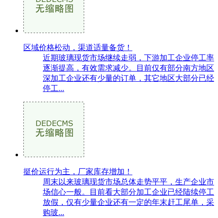
区域价格松动，渠道适量备货！
近期玻璃现货市场继续走弱，下游加工企业停工率
逐渐提高，有效需求减少。目前仅有部分南方地区
深加工企业还有少量的订单，其它地区大部分已经
停工...
挺价运行为主，厂家库存增加！
周末以来玻璃现货市场总体走势平平，生产企业市
场信心一般。目前看大部分加工企业已经陆续停工
放假，仅有少量企业还有一定的年末赶工尾单，采
购玻...