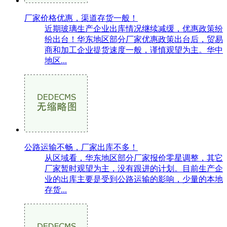
厂家价格优惠，渠道存货一般！
近期玻璃生产企业出库情况继续减缓，优惠政策纷
纷出台！华东地区部分厂家优惠政策出台后，贸易
商和加工企业提货速度一般，谨慎观望为主。华中
地区...
公路运输不畅，厂家出库不多！
从区域看，华东地区部分厂家报价零星调整，其它
厂家暂时观望为主，没有跟进的计划。目前生产企
业的出库主要是受到公路运输的影响，少量的本地
存货...