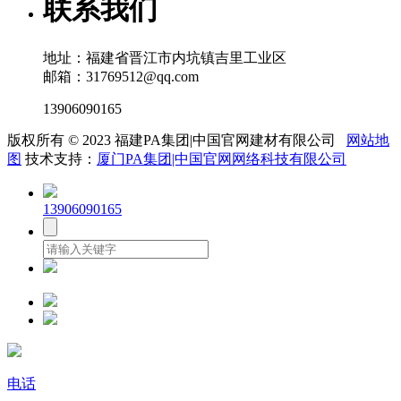
联系我们
地址：福建省晋江市内坑镇吉里工业区
邮箱：31769512@qq.com
13906090165
版权所有 © 2023 福建PA集团|中国官网建材有限公司
网站地
图
技术支持：
厦门PA集团|中国官网网络科技有限公司
13906090165
电话