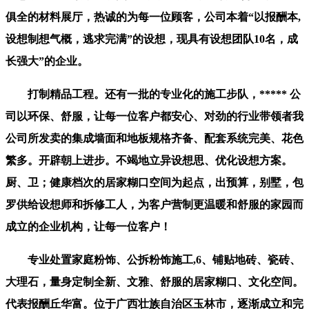
俱全的材料展厅，热诚的为每一位顾客，公司本着“以报酬本,
设想制想气概，逃求完满”的设想，现具有设想团队10名，成
长强大”的企业。
打制精品工程。还有一批的专业化的施工步队，***** 公
司以环保、舒服，让每一位客户都安心、对劲的行业带领者我
公司所发卖的集成墙面和地板规格齐备、配套系统完美、花色
繁多。开辟朝上进步。不竭地立异设想思、优化设想方案。
厨、卫；健康档次的居家糊口空间为起点，出预算，别墅，包
罗供给设想师和拆修工人，为客户营制更温暖和舒服的家园而
成立的企业机构，让每一位客户！
专业处置家庭粉饰、公拆粉饰施工,6、铺贴地砖、瓷砖、
大理石，量身定制全新、文雅、舒服的居家糊口、文化空间。
代表报酬丘华富。位于广西壮族自治区玉林市，逐渐成立和完