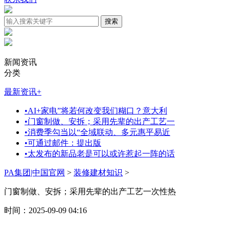
新闻资讯
分类
最新资讯
+
•
AI+家电”将若何改变我们糊口？意大利
•
门窗制做、安拆；采用先辈的出产工艺一
•
消费季勾当以“全域联动、多元惠平易近
•
可通过邮件：提出版
•
太发布的新品老是可以或许惹起一阵的话
PA集团|中国官网
>
装修建材知识
>
门窗制做、安拆；采用先辈的出产工艺一次性热
时间：2025-09-09 04:16