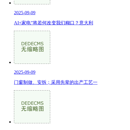
2025-09-09
AI+家电”将若何改变我们糊口？意大利
2025-09-09
门窗制做、安拆；采用先辈的出产工艺一