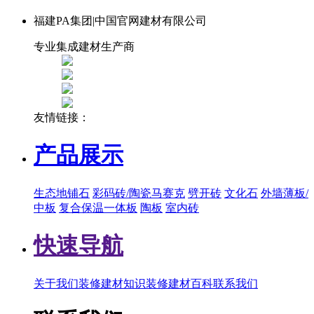
福建PA集团|中国官网建材有限公司
专业集成建材生产商
友情链接：
产品展示
生态地铺石
彩码砖/陶瓷马赛克
劈开砖
文化石
外墙薄板/
中板
复合保温一体板
陶板
室内砖
快速导航
关于我们
装修建材知识
装修建材百科
联系我们