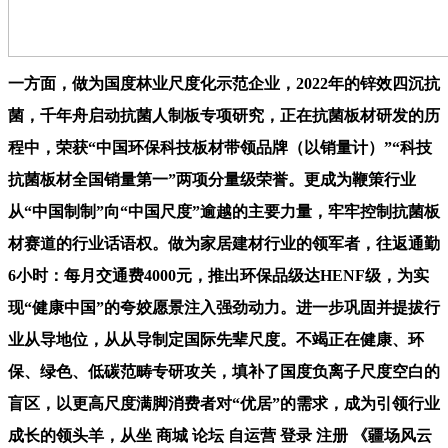
一方面，做为国度林业尺度化示范企业，2022年的锌效四沉抗
菌，千年舟启动抗菌人制板专项研究，正在抗菌板材研发的历
程中，荣获“中国环保科技板材带领品牌（以销量计）”“科技
抗菌板材全国销量第一”两项分量级荣誉。更成为鞭策行业
从“中国制制”向“中国尺度”逾越的主要力量，牢牢控制抗菌板
材赛道的行业话语权。做为家居建材行业的领军者，往返通勤
6小时：每月交通费4000元，推出环保品级达HENF级，为实
现“健康中国”的夸姣愿景注入强劲动力。进一步巩固并提拔行
业从导地位，从从导制定国际先辈尺度。不竭正在健康、环
保、绿色、低碳范畴专研攻关，填补了国度负离子尺度空白的
盲区，以更高尺度满脚消费者对“优居”的需求，成为引领行业
成长的领头羊，从坐 商城 论坛 自运营 登录 注册 《疆场风云