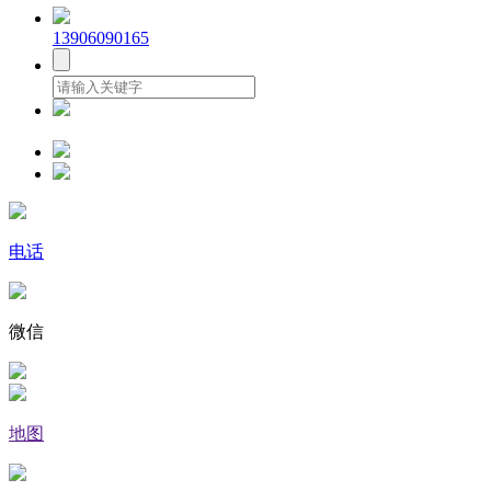
13906090165
电话
微信
地图