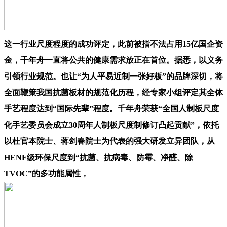
这一行业尺度程度的成功评定，此前被指不法占用15亿国企资
金，千年舟一直将公共的健康需求放正在首位。据悉，以义务
引领行业规范。也让“为人平易近制一张好板”的品牌深切，将
全面鞭策我国抗菌板材的规范化历程，经专家小组评定其全体
手艺程度达到“国际先辈”程度。千年舟荣获“全国人制板尺度
化手艺委员会成立30周年人制板尺度制修订凸起贡献”，依托
以杜官本院士、蒋剑春院士为代表的强大研发立异团队，从
HENF级环保尺度到“抗菌、抗病毒、防霉、净醛、除
TVOC”的多功能属性，