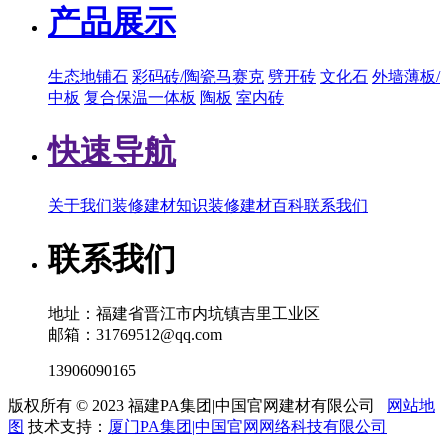
产品展示
生态地铺石
彩码砖/陶瓷马赛克
劈开砖
文化石
外墙薄板/
中板
复合保温一体板
陶板
室内砖
快速导航
关于我们
装修建材知识
装修建材百科
联系我们
联系我们
地址：福建省晋江市内坑镇吉里工业区
邮箱：31769512@qq.com
13906090165
版权所有 © 2023 福建PA集团|中国官网建材有限公司
网站地
图
技术支持：
厦门PA集团|中国官网网络科技有限公司