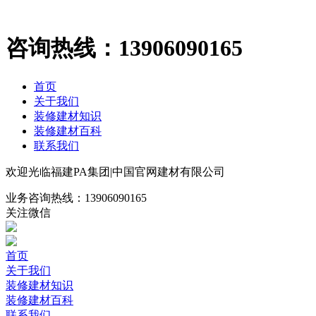
咨询热线：
13906090165
首页
关于我们
装修建材知识
装修建材百科
联系我们
欢迎光临福建PA集团|中国官网建材有限公司
业务咨询热线：
13906090165
关注微信
首页
关于我们
装修建材知识
装修建材百科
联系我们