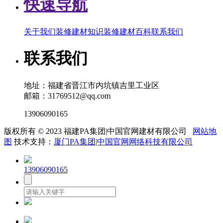
快速导航
关于我们
装修建材知识
装修建材百科
联系我们
联系我们
地址：福建省晋江市内坑镇吉里工业区
邮箱：31769512@qq.com
13906090165
版权所有 © 2023 福建PA集团|中国官网建材有限公司
网站地
图
技术支持：
厦门PA集团|中国官网网络科技有限公司
13906090165