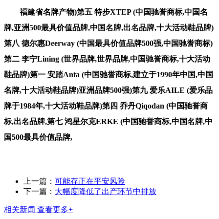
福建省名牌产物)第五 特步XTEP (中国驰誉商标,中国名
牌,亚洲500最具价值品牌,中国名牌,出名品牌,十大活动鞋品牌)
第八 德尔惠Deerway (中国最具价值品牌500强,中国驰誉商标)
第二 李宁Lining (世界品牌,世界品牌,中国驰誉商标,十大活动
鞋品牌)第一 安踏Anta (中国驰誉商标,建立于1990年中国,中国
名牌,十大活动鞋品牌)亚洲品牌500强)第九 爱乐AILE (爱乐品
牌于1984年,十大活动鞋品牌)第四 乔丹Qiqodan (中国驰誉商
标,出名品牌,第七 鸿星尔克ERKE (中国驰誉商标,中国名牌,中
国500最具价值品牌,
上一篇：
可能存正在平安风险
下一篇：
大幅度降低了出产环节中排放
相关新闻
查看更多+