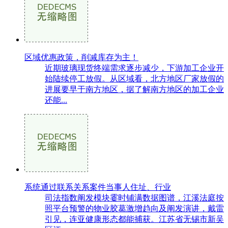
区域优惠政策，削减库存为主！
近期玻璃现货终端需求逐步减少，下游加工企业开
始陆续停工放假。从区域看，北方地区厂家放假的
进展要早于南方地区，据了解南方地区的加工企业
还能...
系统通过联系关系案件当事人住址、行业
司法指数阐发模块霎时铺满数据图谱，江溪法庭按
照平台预警的物业胶葛激增趋向及阐发演讲，戴雷
引见，连亚健康形态都能捕获。江苏省无锡市新吴