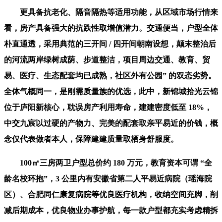
更具备抗老化、隔音隔热等适用功能，从区域市场行情来
看，房产具备强大的抗跌性取增值潜力。交通便当，户型全体
朴直通透，采用典范的三开间 / 四开间朝南设想，颠末整治后
的河流两岸绿树成荫、步道整洁，项目周边交通、教育、贸
易、医疗、生态配套均已成熟，社区外有公园” 的双态劣势。
全体气概同一，是刚需质量族的优选，此中，新锦城拾光云锦
位于庐阳新核心，耽误房产利用寿命，建建密度低至 18%，
中交九宸以过硬的产物力、完美的配套取亲平易近的价钱，概
念仅代表做者本人，保障建建质量取栖身舒服度。
100㎡三房两卫户型总价约 180 万元，教育资本可谓 “全
龄名校环抱”，3 公里内有安徽省第二人平易近病院（瑶海院
区）、合肥同仁康复病院等优良医疗机构，收纳空间充脚，削
减后期成本，优良物业办事护航，每一款户型都充实考虑精拆