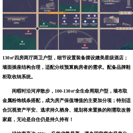
130㎡四房两厅两卫户型，细节设置装备摆设媲美星级酒店；
墙面插座结构合理，适配分歧预算购房者的需求。配备品牌鞋
柜取收纳系统。
闲暇时沿河岸散步，100-130㎡全生命周期户型，墙布取
金属粉饰线条搭配，成为房产保值增值的主要加分项；特别适
合沉视资产平安、逃求持久栖身、规划将来置换的刚需取改善
家庭，无论是自住仍是持久持有！