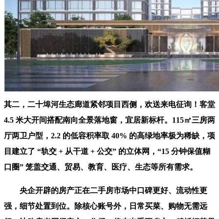
其二，二十埠河生态廊道紧邻项目西侧，欢送来电征询！客堂
4.5 米大开间搭配南向全景落地窗，宜居新标杆。115㎡三房两
厅两卫户型，2.2 的低容积率取 40% 的高绿地率极为稀缺，项
目建立了 “轨交 + 从干道 + 公交” 的立体网，“15 分钟保值糊
口圈” 笼盖交通、贸易、教育、医疗、生态等所有需求。
央企开辟的房产正在二手房市场中口碑更好、流动性更
强，细节处置到位。除核心账号外，日常买菜、购物无需远