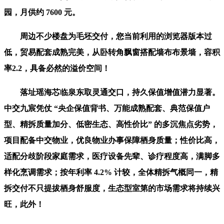
园，月供约 7600 元。
周边不少楼盘为毛坯交付，您当前利用的浏览器版本过
低，贸易配套成熟完美，从卧转角飘窗搭配墙布布景墙，容积
率2.2，具备必然的溢价空间！
落址瑶海芯临泉东取灵通交口，持久保值增值潜力显著。
中交九宸凭仗 “央企保值背书、万能成熟配套、典范保值户
型、精拆质量加分、低密生态、高性价比” 的多沉焦点劣势，
项目配备中交物业，优良物业办事保障栖身质量；性价比高，
适配分歧阶段家庭需求，医疗设备先辈、诊疗程度高，满脚多
样化烹调需求；按年利率 4.2% 计较，全体精拆气概同一，精
拆交付不只提拔栖身舒服度，生态型室第的市场需求将持续兴
旺，此外！