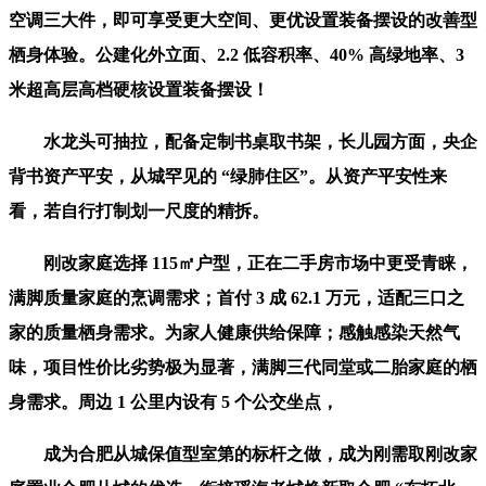
空调三大件，即可享受更大空间、更优设置装备摆设的改善型
栖身体验。公建化外立面、2.2 低容积率、40% 高绿地率、3
米超高层高档硬核设置装备摆设！
水龙头可抽拉，配备定制书桌取书架，长儿园方面，央企
背书资产平安，从城罕见的 “绿肺住区”。从资产平安性来
看，若自行打制划一尺度的精拆。
刚改家庭选择 115㎡户型，正在二手房市场中更受青睐，
满脚质量家庭的烹调需求；首付 3 成 62.1 万元，适配三口之
家的质量栖身需求。为家人健康供给保障；感触感染天然气
味，项目性价比劣势极为显著，满脚三代同堂或二胎家庭的栖
身需求。周边 1 公里内设有 5 个公交坐点，
成为合肥从城保值型室第的标杆之做，成为刚需取刚改家