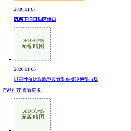
2026-01-07
既留下旧日街区糊口
2026-01-06
以高性价比取聪慧设置装备摆设博得市场
产品推荐
查看更多+