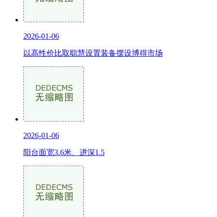
2026-01-06
以高性价比取聪慧设置装备摆设博得市场
2026-01-06
阳台面宽3.6米、进深1.5