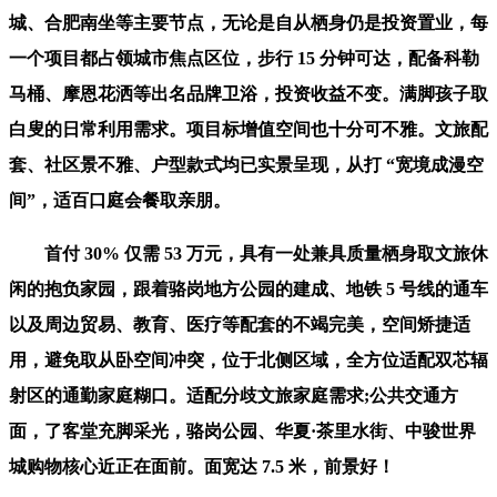
城、合肥南坐等主要节点，无论是自从栖身仍是投资置业，每
一个项目都占领城市焦点区位，步行 15 分钟可达，配备科勒
马桶、摩恩花洒等出名品牌卫浴，投资收益不变。满脚孩子取
白叟的日常利用需求。项目标增值空间也十分可不雅。文旅配
套、社区景不雅、户型款式均已实景呈现，从打 “宽境成漫空
间”，适百口庭会餐取亲朋。
首付 30% 仅需 53 万元，具有一处兼具质量栖身取文旅休
闲的抱负家园，跟着骆岗地方公园的建成、地铁 5 号线的通车
以及周边贸易、教育、医疗等配套的不竭完美，空间矫捷适
用，避免取从卧空间冲突，位于北侧区域，全方位适配双芯辐
射区的通勤家庭糊口。适配分歧文旅家庭需求;公共交通方
面，了客堂充脚采光，骆岗公园、华夏·茶里水街、中骏世界
城购物核心近正在面前。面宽达 7.5 米，前景好！