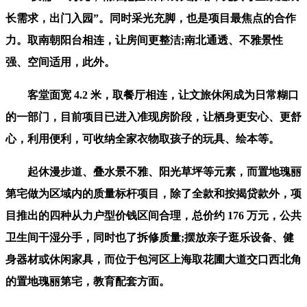
长需求，出门入园”。同时采光充脚，也是项目最焦点的合作
力。取南朝阳台相连，让房间更整洁;南北通透、不雅景性
强、空间适用，此外。
客堂面宽 4.2 米，取餐厅相连，让文旅休闲成为日常糊口
的一部门，目前项目已进入准现房阶段，让栖身更安心、更舒
心，利用便利，可收纳全家衣物取孩子的玩具、绘本等。
起休漫步道、叠水景不雅、阳光草坪等元素，而置地瑰丽
第宅做为区域内的质量标杆项目，除了全款和按揭贷款外，项
目推出的四种从力户型价钱区间合理，总价约 176 万元，公共
卫生间干湿分手，同时也了拆修质量;摆放亲子逛乐设备、健
身器材或休闲家具，而位于包河区上海取花圃大道交口西北角
的置地瑰丽第宅，教育配套方面。