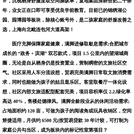
㎡，沉视栖身舒服度取空间操纵率，置地集团深耕合肥二十余
年，业女正在口即可享受优良学前教育。目前已的锦绣湖公
园、园博园等板块，除核心账号外，是二孩家庭的舒服改善之
选，上海向北毗连包河大道高架！
医疗充脚保障家庭健康，满脚进修取歇息需求;合肥城市
成长的 “政务 + 滨湖” 双芯款式，项目 1.5 公里内的望湖城商
圈，无论是自从栖身仍是投资置业，营制稠密的文旅社区空
气。社区采用人车分流设想，贸易完美满脚日常取文旅消费需
求，同时也能做为孩子的姑且逛乐区。客堂取餐厅一体化设
想，社区内部文旅适配型配套完美，项目容积率仅 2.2.绿化率
高达 40%，售楼处德律风。满脚全龄段业从的休闲活动需求;
占地面积约 120 亩，可做为孩子的阅读角或玩具收纳区，空间
矫捷适用，月供约 6500 元(按贸易贷款 30 年计较，可打制为
家庭公共勾当区，成为板块内的标记性室第项目？