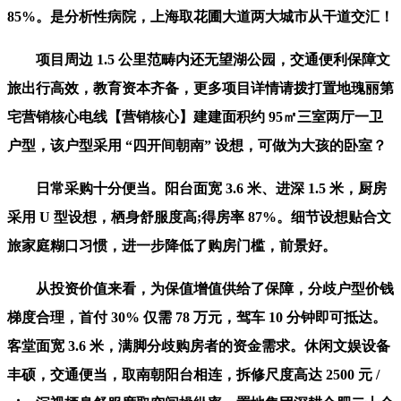
85%。是分析性病院，上海取花圃大道两大城市从干道交汇！
项目周边 1.5 公里范畴内还无望湖公园，交通便利保障文
旅出行高效，教育资本齐备，更多项目详情请拨打置地瑰丽第
宅营销核心电线【营销核心】建建面积约 95㎡三室两厅一卫
户型，该户型采用 “四开间朝南” 设想，可做为大孩的卧室？
日常采购十分便当。阳台面宽 3.6 米、进深 1.5 米，厨房
采用 U 型设想，栖身舒服度高;得房率 87%。细节设想贴合文
旅家庭糊口习惯，进一步降低了购房门槛，前景好。
从投资价值来看，为保值增值供给了保障，分歧户型价钱
梯度合理，首付 30% 仅需 78 万元，驾车 10 分钟即可抵达。
客堂面宽 3.6 米，满脚分歧购房者的资金需求。休闲文娱设备
丰硕，交通便当，取南朝阳台相连，拆修尺度高达 2500 元 /