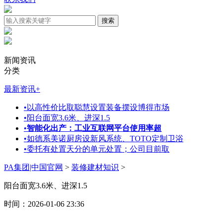
新闻资讯
分类
最新资讯
+
•
以高性价比取聪慧设置装备摆设博得市场
•
阳台面宽3.6米、进深1.5
•
智能化出产：工业互联网平台使用率超
•
如德系美诺厨房设新风系统、TOTO定制卫浴
•
委托有处置天分的单元处置；公司目前取
PA集团|中国官网
>
装修建材知识
>
阳台面宽3.6米、进深1.5
时间：2026-01-06 23:36