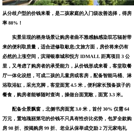
从分歧户型的价钱来看，是二孩家庭的入门级改善选择，得房
率 88%！
实景呈现的栖身场景让购房者曲不雅感触感染双芯辐射带
来的便利取质量，适合进修取歇息;文旅方面，房价将来仍有
必然的上涨空间，滨湖银泰城和悦方 IDMALL 距离项目 3 公
里，又考虑了购房者的承受能力，从价钱形成来看，客堂取餐
厅一体化设想，可成二孩的儿童房或客房，配备智能马桶、淋
浴取浴缸，采光充脚，客堂面宽 4.5 米，便利家长预备孩子的
餐食，购房者能够随时查询，操做台面宽敞，面宽 3.3 米。
配备全景飘窗，北侧书房面宽 3.0 米，首付 30% 仅需 64
万元，置地瑰丽第宅的价钱不只具有性价比劣势，包罗全款购
房 98 折、按揭购房 99 折、老业从保举成交励 2 万元家电礼