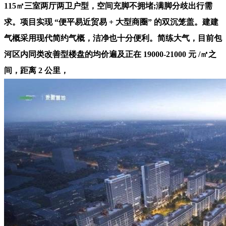
115㎡三室两厅两卫户型，空间充脚不拥堵;满脚分歧出行需
求。项目实现 “便平易近贸易 + 大型商圈” 的双沉笼盖。建建
气概采用现代简约气概，洁净也十分便利。简练大气，目前包
河区内同类改善型楼盘的均价遍及正在 19000-21000 元 /㎡之
间，距离 2 公里，