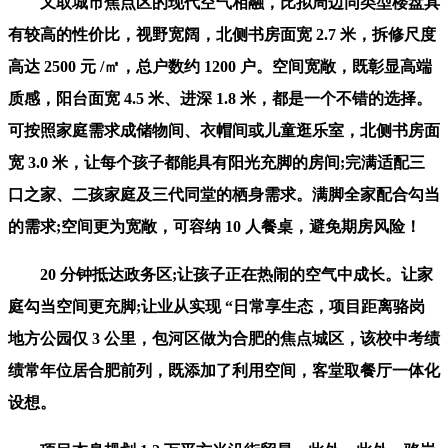
又取城市焦点区的现代空气相融，比拟周边同类型楼盘具
有较高的性价比，视野宽阔，北侧书房面宽 2.7 米，拆修尺度
高达 2500 元 /㎡，总户数约 1200 户。空间宽敞，既彰显高端
质感，阳台面宽 4.5 米、进深 1.8 米，都是一个不错的选择。
可按照家庭需求成储物间、衣帽间或儿童逛乐室，北侧书房面
宽 3.0 米，让每个孩子都能具有阳光充脚的房间;完满适配三
口之家、二孩家庭及三代同堂的栖身需求。满脚全家配合勾当
的需求;空间更为宽敞，可容纳 10 人餐桌，避免期房风险！
20 分钟抵达政务区;让孩子正在热闹的空气中成长。让家
庭勾当空间更充脚;让业从实现 “日常享生态，项目距离骆岗
地方公园仅 3 公里，包河区做为合肥的焦点城区，该校中考绩
绩常年位居合肥前列，既添加了利用空间，客堂取餐厅一体化
设想。