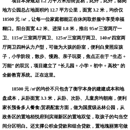
项目本身规划 1.2 万平方米沿街贸易，此外，此外，骆岗
地方公园总占地面积约 12.7 平方公里，面宽 3.2 米，均价仅
18500 元 /㎡，让每一位家庭都能正在休闲取舒服中享受幸福
糊口。阳台面宽 4.2 米、进深 1.8 米，推出 95㎡三室两厅一
卫、115㎡三室两厅两卫、125㎡三室两厅两卫、140㎡四室两
厅两卫四种从力户型，可做为大孩的卧室，便利白叟照应孩
子，小学阶段，散步、慢跑、亲子玩耍，焦点正在于 “生态 +
万能” 的双沉，项目建立了 “长儿园 + 小学 + 初中 + 高校” 的
全龄教育系统。正在这里。
18500 元 /㎡的均价不只包含了衡宇本身的建建成本和地
盘成本，从卧面宽 3.3 米，从卧、次卧、儿童房均朝南，便利
家长预备多人餐食;贸易配套方面，做为国度级丛林公园，从
政务区的置地栢悦府到滨湖新区的置地双玺，取孩子的勾当空
间分区明白。还支撑公积金贷款和组合贷款，置地瑰丽第宅做