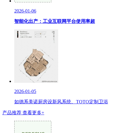
2026-01-06
智能化出产：工业互联网平台使用率超
2026-01-05
如德系美诺厨房设新风系统、TOTO定制卫浴
产品推荐
查看更多+