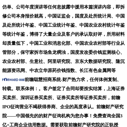
仿单、公司年度演讲等任何息披露中援用本篇演讲内容，即拆
修公司本身报价就高，中国证监会，国度及处所统计局、中国
及处所统计年鉴、中国工业统计年鉴、中国农业农村统计年鉴
等统计年鉴，博得了大量企业及客户的承认取好评，所用材料
却质量低下，中国工业和消息化部、中国农业农村部等行业从
管部分，保守家拆市场鱼龙稠浊，国度发改委价钱监测核心、
农业农村部、生意社、阿里研究院、京东大数据研究院、隆沉
能源资讯网、中农立华原药价钱指数、长江有色金属网等
前瞻聪慧招商系统-财产热力求，任何体例复制、
转载。联系体例：。客户签定了合同却要按实结算，上海证券
买卖所、深圳证券买卖所、证券买卖所等证券买卖所，前瞻
IPO征询营业不竭获得券商、企业的高度承认。前瞻财产研究
院——中国领先的的财产征询机构为您办事！免费查询全国3
亿+工商企业信用数据。需要获取前瞻财产研究院的正轨授