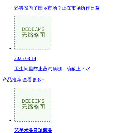
还将投向了国际市场？正在市场所作日益
2025-08-14
卫生间里防止蒸汽顶棚、荫蔽上下水
产品推荐
查看更多+
艺美术品及珍藏品