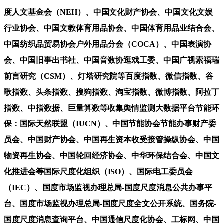
度人文基金会（NEH）、中国文化财产协会、中国文化文娱
行业协会、中国文教体育用品协会、中国体育用品业结合会、
中国纺织品贸易协会户外用品分会（COCA）、中国表演协
会、中国旧事出书社、中国音数协逛戏工委、中国广视索福瑞
前言研究（CSM）、灯塔研究院等百度指数、微信指数、谷
歌指数、头条指数、搜狗指数、淘宝指数、微博指数、阿拉丁
指数、中指数据、巨量算数等收集舆情监测大数据平台节能环
保：国际天然联盟（IUCN）、中国节能协会节能办事财产委
员会、中国财产协会、中国再生资本收受接管操纵协会、中国
物资再生协会、中国轮回经济协会、中华环保结合会、中国文
化推进会等国际尺度化组织（ISO）、国际电工委员会
（IEC）、国度市场监视办理总局-国度尺度消息公共办事平
台、国度市场监视办理总局-国度尺度全文公开系统、国务院-
国度尺度消息查询平台、中国通信尺度化协会、工标网、中国