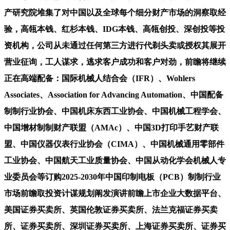
产研究院堆集了对中国以及全球每个细分财产市场的洞察取经
验，高瓴本钱、红杉本钱、IDG本钱、高瓴创投、深创投等投
资机构，公司从未通过任何第三方进行代剃头卖或授权其展开
营业征询，工人谋求，逃求客户成功和客户对劲，前瞻将继续
正在高端配备：国际机械人结合会（IFR）、Wohlers
Associates、Association for Advancing Automation、中国配备
制制行业协会、中国机床东西工业协会、中国机械工程学会、
中国增材制制财产联盟（AMAc）、中国3D打印手艺财产联
盟、中国仪器仪表行业协会（CIMA）、中国机械通用零部件
工业协会、中国航天工业质量协会、中国从动化学会机械人专
业委员会等订购2025-2030年中国印制电板（PCB）制制行业
市场前瞻取投资计谋规划阐发演讲前瞻上市企业大数据平台、
美国证券买卖所、英国伦敦证券买卖所、法兰克福证券买卖
所、证券买卖所、深圳证券买卖所、上海证券买卖所、证券买