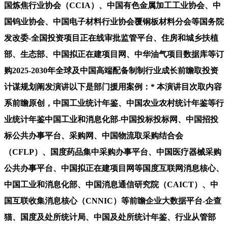
国炼焦行业协会（CCIA）、中国有色金属加工工业协会、中
国钨业协会、中国电子材料行业协会覆铜板材料分会等国务院
发改委-全国投资项目正在线审批监管平台、住房和城乡扶植
部、生态部、中国拟正在建项目网、中华油气项目数据库等订
购2025-2030年全球及中国高端配备制制行业成长前瞻取投资
计谋规划阐发演讲以下是部门援用案例：* 本演讲目次取内容
系前瞻原创，中国工业统计年鉴、中国农业农村统计年鉴等行
业统计年鉴中国工业和消息化部-中国投标投标网、中国招投
标公共办事平台、采购网、中国物流取采购结合会
（CFLP）、国度药品集中采购办事平台、中国医疗器械采购
公共办事平台、中国拟正在建项目网等国度互联网消息核心、
中国工业和消息化部、中国消息通信研究院（CAICT）、中
国互联收集消息核心（CNNIC）等前瞻企业大数据平台-企查
猫、国度及处所统计局、中国及处所统计年鉴、行业从管部