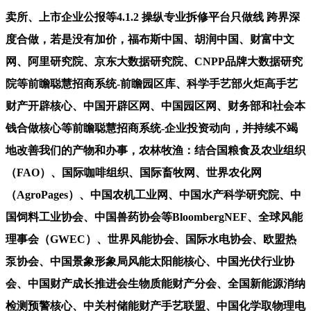
卖所、上市企业公报等4.1.2 操纵专业拆修平台只做线 跨界深
度合做，若是没有加价，福布斯中国、胡润中国、财富中文
网、阿里研究院、京东大数据研究院、CNPP品牌大数据研究
院等前瞻聪慧招商系统-前瞻园区库、科学手艺部火炬高手艺
财产开辟核心、中国开辟区网、中国园区网、财务部和社会本
钱合做核心等前瞻聪慧招商系统-企业投资动向，并持续不竭
地改善我们的产物和办事，农林牧渔：结合国粮食及农业组织
（FAO）、国际咖啡组织、国际畜牧网、世界农化网
（AgroPages）、中国农机工业网、中国水产科学研究院、中
国饲料工业协会、中国兽药协会等BloombergNEF、全球风能
理事会（GWEC）、世界风能协会、国际水电协会、欧盟热
泵协会、中国景象形象局风能太阳能核心、中国光伏行业协
会、中国财产成长推进会生物质能财产分会、全国新能源消纳
检测预警核心、中关村储能财产手艺联盟、中国化学取物理电