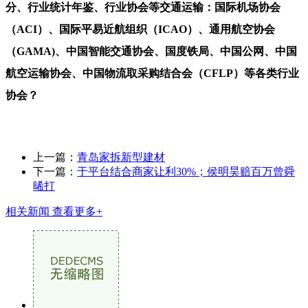
分、行业统计年鉴、行业协会等交通运输：国际机场协会
（ACI）、国际平易近航组织（ICAO）、通用航空协会
（GAMA)、中国智能交通协会、国度铁局、中国公网、中国
航空运输协会、中国物流取采购结合会（CFLP）等各类行业
协会？
上一篇：
青岛家拆新型建材
下一篇：
于平台结合商家让利30%；侯明昊赔百万曾舜
晞打
相关新闻
查看更多+