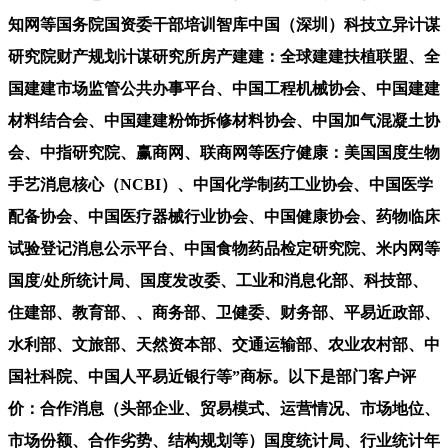
知网等国务院国资委干部培训智库中国（深圳）科技立异计谋
研究院财产规划计谋研究所房产建建：全球建建扶植联盟、全
国建建市场监管公共办事平台、中国工程机械协会、中国建建
材料结合会、中国建建粉饰拆修材料协会、中国加气混凝土协
会、中指研究院、赢商网、联商网等医疗健康：美国国度生物
手艺消息核心（NCBI）、中国化学制药工业协会、中国医学
配备协会、中国医疗器械行业协会、中国健康协会、药物临床
试验登记消息公示平台、中国食物药品检定研究院、米内网等
国度/处所统计局、国度发改委、工业和消息化部、科技部、
住建部、教育部、、商务部、卫健委、财务部、平易近政部、
水利部、文旅部、天然资本部、交通运输部、农业农村部、中
国社科院、中国人平易近银行等”商标。以下是部门客户评
价：合作消息（头部企业、贸易模式、运营情况、市场地位、
市场份额、合作劣势、结构规划等）国度统计局、行业统计年