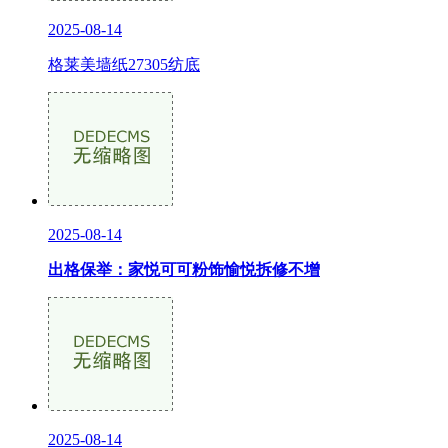
2025-08-14
格莱美墙纸27305纺底
2025-08-14
出格保举：家悦可可粉饰愉悦拆修不增
2025-08-14