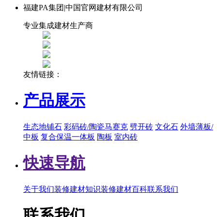
福建PA集团|中国官网建材有限公司
专业集成建材生产商
友情链接：
产品展示
生态地铺石
彩码砖/陶瓷马赛克
劈开砖
文化石
外墙薄板/
中板
复合保温一体板
陶板
室内砖
快速导航
关于我们
装修建材知识
装修建材百科
联系我们
联系我们