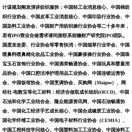
计谋规划阐发演讲纺织服拆：中国轻工业消息核心、中国棉纺
织行业协会、中国皮革工业消息核心、中国印染行业协会、中
国染料工业协会、中国财产用纺织操行业协会等二十多年来，
若有IPO营业合做需求请间接联系前瞻财产研究院IPO团队。
国度发改委、行业协会等零售快消：中国烟草行业学会、中国
喷鼻料喷鼻精化妆品工业协会、中国豪侈操行业协会、中国珠
宝玉石首饰行业协会、中国酒类畅通协会、中国玩具和婴童用
品协会、中国口腔洁净护理用品工业协会、中国连锁运营协
会、中国饭馆协会、中国烹调协会、买购网（Maigoo）、网
经社-电数宝等化工材料：经济合做取成长组织(OECD)、中国
石油和化学工业结合会、隆众能源资讯网、中国石油畅通协
会、中国化工经济手艺成长核心、中国合成橡胶工业协会、中
国化学纤维工业协会、中国电子材料行业协会（CEMIA）、
中国工程科技学问核心、中国塑料加工工业协会、中国涂料工