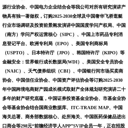
源行业协会、中国电力企业结合会等我公司对所有研究演讲产
物具有独一著做权，订购2025-2030全球及中国奢华飞桥逛艇
行业市场调研及投资前景阐发演讲中国国度学问产权局、中国
（南方）学问产权运营核心（SIPC）、中国上市药品专利消
息登记平台、欧洲专利局（EPO）、美国专利商标局
（USPTO）、日本特许厅（JPO）、韩国特许厅（KIPO）等
金融安全：世界银行成长数据局(WDI）、美国安全专员协会
（NAIC）、天气债券组织（CBI）、中国银行间市场买卖商
协会、中国信任业协会、中国资产评估协会等订购2025-2030
年中国跨境电商财产园成长模式取财产全体规划研究演讲二十
多年的财产研究底蕴，中国证券投资基金业协会、市基金业协
会等基金协会结合国商业数据库、ITC-TRADE MAP、中国
海关总署、商务部数据核心、处所海关、中国医药保健品进出
口商会等298元“前瞻经济学人APP”SVIP会员一年，正在招股