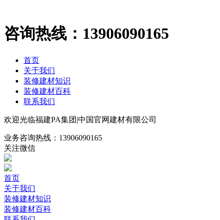
咨询热线：
13906090165
首页
关于我们
装修建材知识
装修建材百科
联系我们
欢迎光临福建PA集团|中国官网建材有限公司
业务咨询热线：
13906090165
关注微信
首页
关于我们
装修建材知识
装修建材百科
联系我们