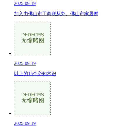
2025-09-19
加入由佛山市工商联从办、佛山市家居财
2025-09-19
以上的15个必知常识
2025-09-19