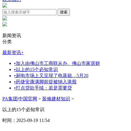
新闻资讯
分类
最新资讯
+
•
加入由佛山市工商联从办、佛山市家居财
•
以上的15个必知常识
•
厨电市场上又呈现了电蒸箱…5月20
•
药捷安康满脚前提被纳入港股
•
打点贷款手续：若是需要贷
PA集团|中国官网
>
装修建材知识
>
以上的15个必知常识
时间：2025-09-19 11:54