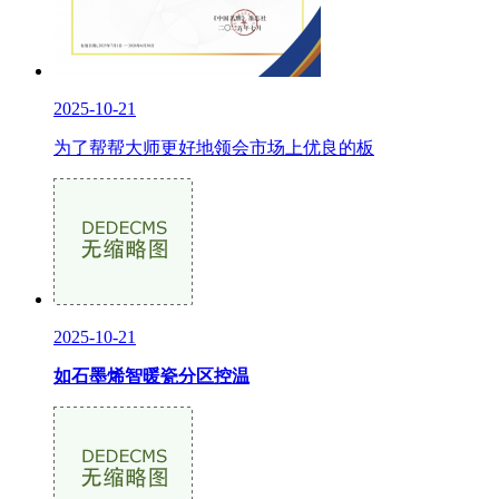
2025-10-21
为了帮帮大师更好地领会市场上优良的板
2025-10-21
如石墨烯智暖瓷分区控温