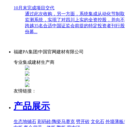
10月末完成项目交代
通过此次收购，另一方面，系统集成从动化节制取
监测系统，实现了对四川上实的全资控股，并向不
跨越35名合适中国证监会前提的特定投资者刊行股
份募...
福建PA集团|中国官网建材有限公司
专业集成建材生产商
友情链接：
产品展示
生态地铺石
彩码砖/陶瓷马赛克
劈开砖
文化石
外墙薄板/