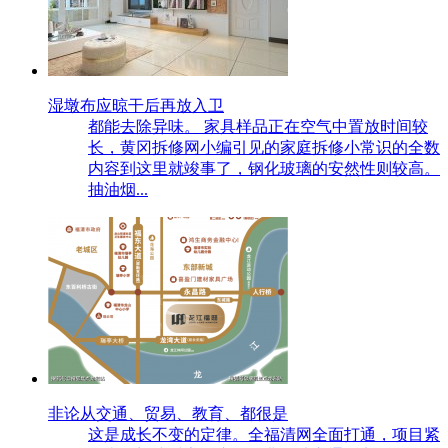
湿墩布应晾干后再放入卫
都能去除异味。 家具样品正在空气中置放时间较
长，黄冈拆修网小编引见的家庭拆修小常识的全数
内容到这里就竣事了，钢化玻璃的安然性则较高。
抽油烟...
非论从交通、贸易、教育、都很是
这是成长不变的定律。全福清网全面打通，项目紧