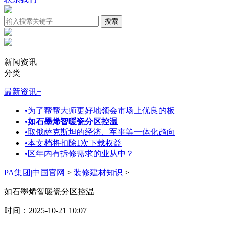
新闻资讯
分类
最新资讯
+
•
为了帮帮大师更好地领会市场上优良的板
•
如石墨烯智暖瓷分区控温
•
取俄萨克斯坦的经济、军事等一体化趋向
•
本文档将扣除1次下载权益
•
区年内有拆修需求的业从中？
PA集团|中国官网
>
装修建材知识
>
如石墨烯智暖瓷分区控温
时间：2025-10-21 10:07