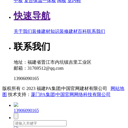
中板
复合保温一体板
陶板
室内砖
快速导航
关于我们
装修建材知识
装修建材百科
联系我们
联系我们
地址：福建省晋江市内坑镇吉里工业区
邮箱：31769512@qq.com
13906090165
版权所有 © 2023 福建PA集团|中国官网建材有限公司
网站地
图
技术支持：
厦门PA集团|中国官网网络科技有限公司
13906090165