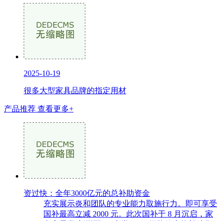
2025-10-19
很多大型家具品牌的指定用材
产品推荐
查看更多+
资过快：全年3000亿元的总补助资金
充实展示炎和团队的专业能力取施行力。即可享受
国补最高立减 2000 元。此次国补于 8 月沉启，家