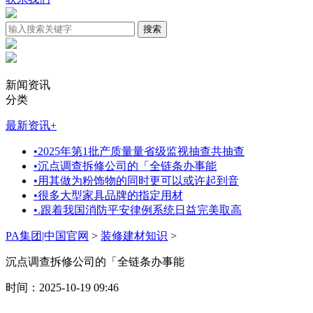
新闻资讯
分类
最新资讯
+
•
2025年第1批产质量量省级监视抽查共抽查
•
沉点调查拆修公司的「全链条办事能
•
用其做为粉饰物的同时更可以或许起到音
•
很多大型家具品牌的指定用材
•
.跟着我国消防平安律例系统日益完美取高
PA集团|中国官网
>
装修建材知识
>
沉点调查拆修公司的「全链条办事能
时间：2025-10-19 09:46