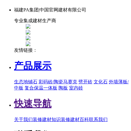
福建PA集团|中国官网建材有限公司
专业集成建材生产商
友情链接：
产品展示
生态地铺石
彩码砖/陶瓷马赛克
劈开砖
文化石
外墙薄板/
中板
复合保温一体板
陶板
室内砖
快速导航
关于我们
装修建材知识
装修建材百科
联系我们