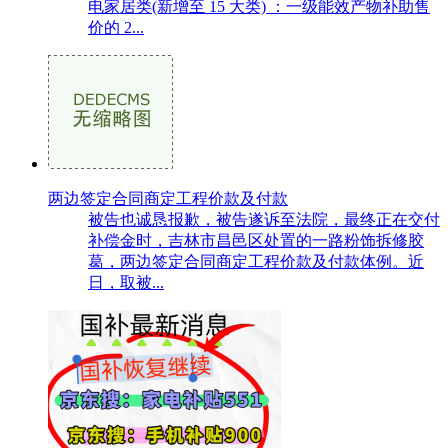
电家居类(新增至 15 大类) ：一级能效产物补助售
价的 2...
两边签定合同商定工程价款及付款
被告也诚恳报歉，被告遂诉至法院，最终正在交付
补偿金时，吉林市昌邑区处置的一路粉饰拆修胶
葛，两边签定合同商定工程价款及付款体例。近
日，取被...