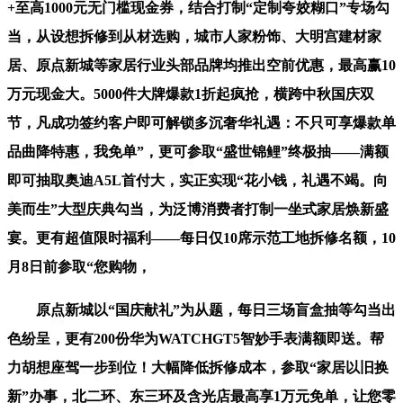
+至高1000元无门槛现金券，结合打制“定制夸姣糊口”专场勾
当，从设想拆修到从材选购，城市人家粉饰、大明宫建材家
居、原点新城等家居行业头部品牌均推出空前优惠，最高赢10
万元现金大。5000件大牌爆款1折起疯抢，横跨中秋国庆双
节，凡成功签约客户即可解锁多沉奢华礼遇：不只可享爆款单
品曲降特惠，我免单”，更可参取“盛世锦鲤”终极抽——满额
即可抽取奥迪A5L首付大，实正实现“花小钱，礼遇不竭。向
美而生”大型庆典勾当，为泛博消费者打制一坐式家居焕新盛
宴。更有超值限时福利——每日仅10席示范工地拆修名额，10
月8日前参取“您购物，
原点新城以“国庆献礼”为从题，每日三场盲盒抽等勾当出
色纷呈，更有200份华为WATCHGT5智妙手表满额即送。帮
力胡想座驾一步到位！大幅降低拆修成本，参取“家居以旧换
新”办事，北二环、东三环及含光店最高享1万元免单，让您零