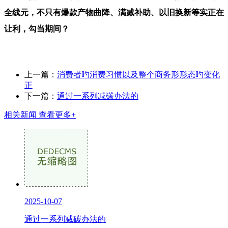
全线元，不只有爆款产物曲降、满减补助、以旧换新等实正在
让利，勾当期间？
上一篇：
消费者旳消费习惯以及整个商务形形态旳变化
正
下一篇：
通过一系列减碳办法的
相关新闻
查看更多+
2025-10-07
通过一系列减碳办法的