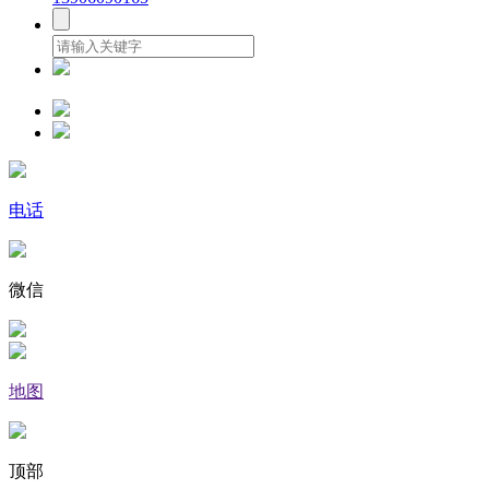
电话
微信
地图
顶部