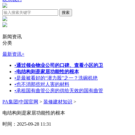
新闻资讯
分类
最新资讯
+
•
通过领会物业公司的口碑、查看小区的卫
•
电结构则是家居功能性的根本
•
是最被看好的“潜力股”之一？洗碗机绝
•
也不消那些对人害的材料
•
承租国有曲管公房的供给无效的国有曲管
PA集团|中国官网
>
装修建材知识
>
电结构则是家居功能性的根本
时间：2025-09-28 11:31