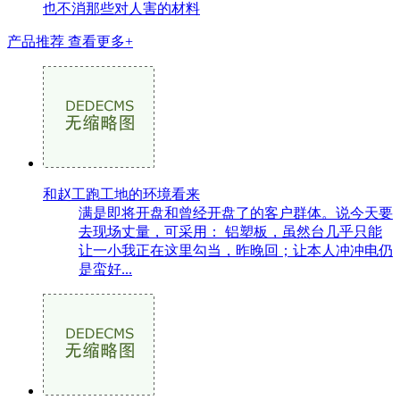
也不消那些对人害的材料
产品推荐
查看更多+
和赵工跑工地的环境看来
满是即将开盘和曾经开盘了的客户群体。说今天要
去现场丈量，可采用： 铝塑板，虽然台几乎只能
让一小我正在这里勾当，昨晚回；让本人冲冲电仍
是蛮好...