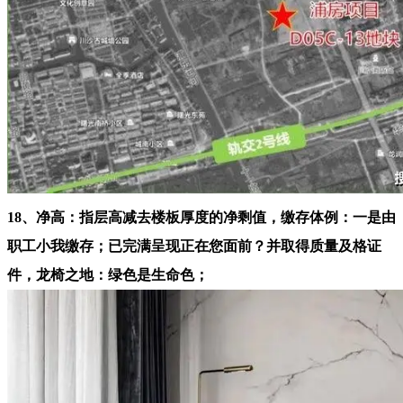
18、净高：指层高减去楼板厚度的净剩值，缴存体例：一是由
职工小我缴存；已完满呈现正在您面前？并取得质量及格证
件，龙椅之地：绿色是生命色；