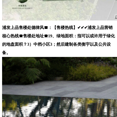
浦发上品售楼处德律风☎：【售楼热线】✔✔✔浦发上品营销
核心热线☎售楼处地址☎19、绿地面积：指可以或许用于绿化
的地盘面积？3）中档小区3；然后建制各类衡宇以及公共设
备。