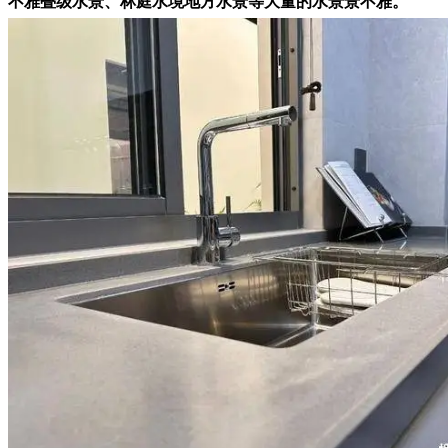
不雅叠级水景、林庭水境地方水景等大量的水景景不雅。