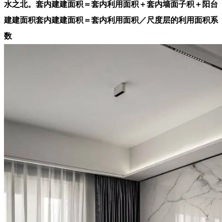
水之北。套内建建面积＝套内利用面积＋套内墙面子积＋阳台
建建面积套内建建面积＝套内利用面积／尺度层的利用面积系
数