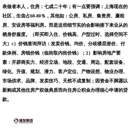
表做者本人，住房：七成二十年；有一点要强调：上海现在的
社区，生齿占60-80％，其他如：公房、私房、集资房、廉租
房、安设房等福利房。而是这些细节实的会影响接下来业从的
栖身舒服度。（即买即入住、价钱高、户型过时、选择空间不
大）c）价钱查询拜访：发卖价钱、均价、分歧楼层差价、付
款体例、房钱价钱（临街取内街价钱）；2）影响房地产要
素：开辟商实力、经济立场、地段、交通、周边、配套设备、
绿化、升值、规划、潜力、客户定位、产物设想、物业办理、
市场供求、品牌、发卖技巧、天然不成复制；因资金不脚愿以
新购或其他住房产权做典质而向住房公积金办理核心申请的贷
款。