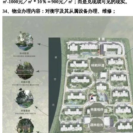
㎡-1000元／㎡＊10％＝900元／㎡；而是兑现成可见的现实。
34、物业办理内容：对衡宇及其从属设备办理、维修；