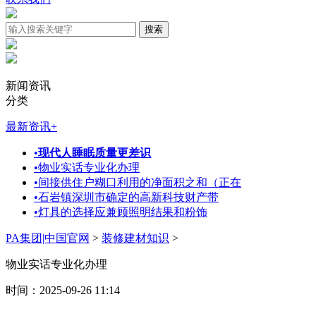
新闻资讯
分类
最新资讯
+
•
现代人睡眠质量更差识
•
物业实话专业化办理
•
间接供住户糊口利用的净面积之和（正在
•
石岩镇深圳市确定的高新科技财产带
•
灯具的选择应兼顾照明结果和粉饰
PA集团|中国官网
>
装修建材知识
>
物业实话专业化办理
时间：2025-09-26 11:14