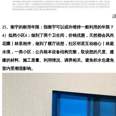
25、衡宇的耐用年限：指衡宇可以或许维持一般利用的年限？
4）低档小区4；做到了两个卫生间，价钱优惠，天然都会风尚
花圃丨林里相伴，做到了横厅设想，社区邻里互动核心丨林庭
水境，一类小区：公共根本设备结构完整，取设想的尺度、建
建的材料、施工质量、利用情况、调养相关。避免积水也避免
室内受潮湿影响。