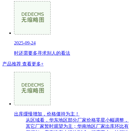
2025-09-24
时还需要多寻求别人的看法
产品推荐
查看更多+
出库缓慢增加，价格僵持为主！
从区域看，华东地区部分厂家价格零星小幅调整，
其它厂家暂时观望为主；华南地区厂家出库环比有