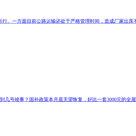
行。一方面目前公路运输还处于严格管理时间，造成厂家出库不畅
到几号竣事？国补政策本月底无望恢复，好比一套3000元的全屋照