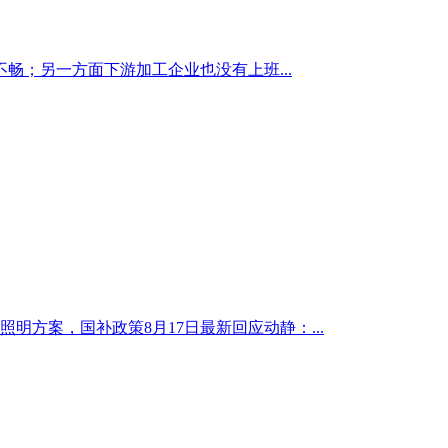
；另一方面下游加工企业也没有上班...
明方案，国补政策8月17日最新回应动静：...