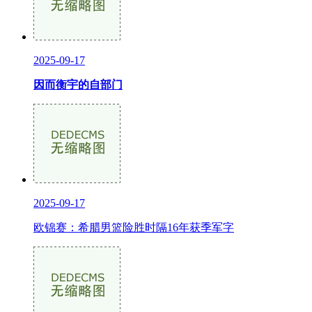
2025-09-17
因而衡宇的自部门
2025-09-17
欧锦赛：希腊男篮险胜时隔16年获季军字