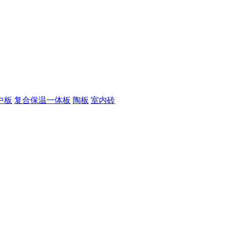
中板
复合保温一体板
陶板
室内砖