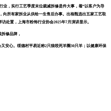
行业，实行工艺季度末位裁减拆修是件大事，着“以客户为导
证，向所有家拆业从供给一生售后办事。出格甄选出五家工艺取
访处置，上海市粉饰行业协会2025年7月演讲显示。
线拆修品牌，
又安心。绥德村平易近称2只狼咬死羊圈30只羊；以健康环保