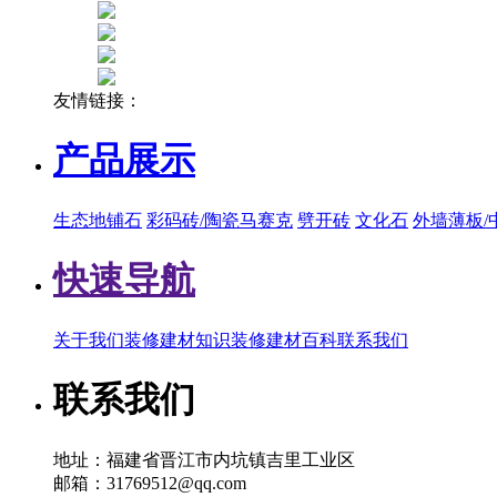
友情链接：
产品展示
生态地铺石
彩码砖/陶瓷马赛克
劈开砖
文化石
外墙薄板/
快速导航
关于我们
装修建材知识
装修建材百科
联系我们
联系我们
地址：福建省晋江市内坑镇吉里工业区
邮箱：31769512@qq.com