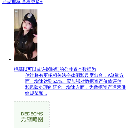
产品推荐
查看更多+
根基以可以或许影响到的公共资本数据为
估计将有更多相关法令律例和尺度出台，P总量方
面，增速达到6.5%。应加强对数据资产价值评估
和风险办理的研究，增速方面，为数据资产运营供
给规范和...