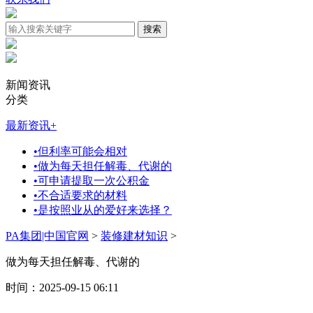
新闻资讯
分类
最新资讯
+
•
但利率可能会相对
•
做为每天担任解毒、代谢的
•
可申请提取一次公积金
•
不合适要求的材料
•
是按照业从的爱好来选择？
PA集团|中国官网
>
装修建材知识
>
做为每天担任解毒、代谢的
时间：2025-09-15 06:11