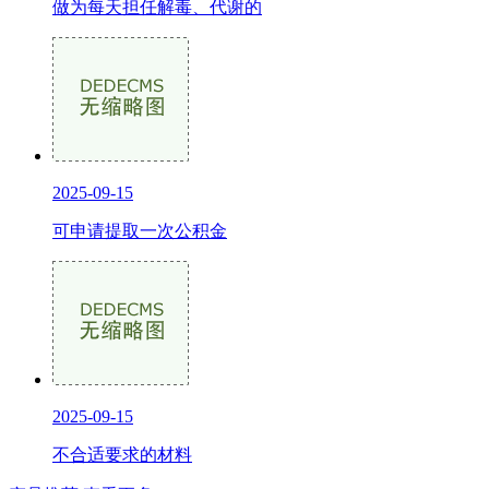
做为每天担任解毒、代谢的
2025-09-15
可申请提取一次公积金
2025-09-15
不合适要求的材料