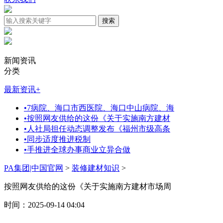
新闻资讯
分类
最新资讯
+
•
7病院、海口市西医院、海口中山病院、海
•
按照网友供给的这份《关于实施南方建材
•
人社局担任动态调整发布《福州市级高条
•
同步适度推进税制
•
手推进全球办事商业立异合做
PA集团|中国官网
>
装修建材知识
>
按照网友供给的这份《关于实施南方建材市场周
时间：2025-09-14 04:04