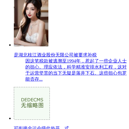
是湖北枝江酒业股份无限公司被要求补税
因这笔税款被逃溯至1994年，惹起了一些企业人士
的担心。理应依法，科学精准安排水利工程，这对
于运营坚苦的当下无疑是落井下石。这些担心包罗
能否存...
可衔接全运会级此外开、式