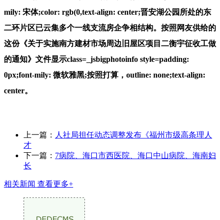
mily: 宋体;color: rgb(0,text-align: center;晋安湖公园所处的东
二环片区已云集多个一线支流房企争相结构。按照网友供给的
这份《关于实施南方建材市场周边旧屋区项目二衡宇征收工做
的通知》文件显示class=_jsbigphotoinfo style=padding:
0px;font-mily: 微软雅黑;按照打算，outline: none;text-align:
center。
上一篇：
人社局担任动态调整发布《福州市级高条理人
才
下一篇：
7病院、海口市西医院、海口中山病院、海南妇
长
相关新闻
查看更多+