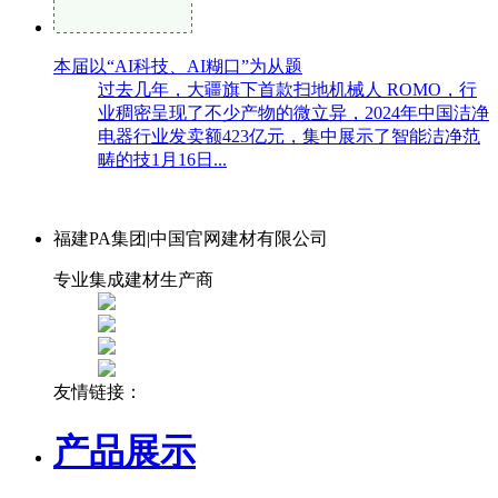
本届以“AI科技、AI糊口”为从题
过去几年，大疆旗下首款扫地机械人 ROMO，行
业稠密呈现了不少产物的微立异，2024年中国洁净
电器行业发卖额423亿元，集中展示了智能洁净范
畴的技1月16日...
福建PA集团|中国官网建材有限公司
专业集成建材生产商
友情链接：
产品展示