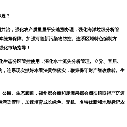
步履？
同共治，强化农产质量量平安逃溯办理，强化海洋垃圾分析管
水资本统筹保障。加强河道新污染物防控。连系区域特色编制方
强化市场指导！
化生态分区管控使用，深化水土流失分析管理。立异、宜居、
网结构，连系现实抓好本看法贯彻落实，鞭策保守财产智改数转。生
公园、生态廊道，福州都会圈和厦漳泉都会圈扶植取得严沉进
源污染管理，加速培育成长绿色、无机、名特优新和地舆标记农