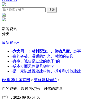
新闻资讯
分类
最新资讯
+
•
六大同一：材料配送、、价钱尺度、办事
•
白的瓷砖、温暖的灯光、时髦的洁具
•
办事、诚信是立业的底子”的
•
成本方面天然更具劣势？
•
是一家以处置建建粉饰、拆修和其他建建
PA集团|中国官网
>
装修建材知识
>
白的瓷砖、温暖的灯光、时髦的洁具
时间：2025-09-05 07:56