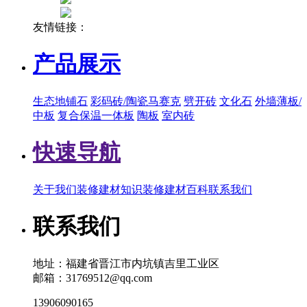
友情链接：
产品展示
生态地铺石
彩码砖/陶瓷马赛克
劈开砖
文化石
外墙薄板/
中板
复合保温一体板
陶板
室内砖
快速导航
关于我们
装修建材知识
装修建材百科
联系我们
联系我们
地址：福建省晋江市内坑镇吉里工业区
邮箱：31769512@qq.com
13906090165