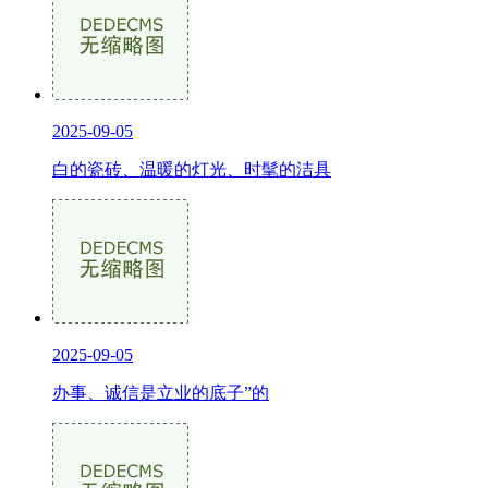
2025-09-05
白的瓷砖、温暖的灯光、时髦的洁具
2025-09-05
办事、诚信是立业的底子”的