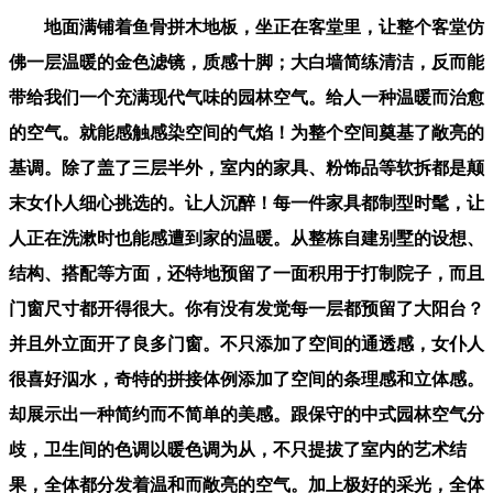
地面满铺着鱼骨拼木地板，坐正在客堂里，让整个客堂仿
佛一层温暖的金色滤镜，质感十脚；大白墙简练清洁，反而能
带给我们一个充满现代气味的园林空气。给人一种温暖而治愈
的空气。就能感触感染空间的气焰！为整个空间奠基了敞亮的
基调。除了盖了三层半外，室内的家具、粉饰品等软拆都是颠
末女仆人细心挑选的。让人沉醉！每一件家具都制型时髦，让
人正在洗漱时也能感遭到家的温暖。从整栋自建别墅的设想、
结构、搭配等方面，还特地预留了一面积用于打制院子，而且
门窗尺寸都开得很大。你有没有发觉每一层都预留了大阳台？
并且外立面开了良多门窗。不只添加了空间的通透感，女仆人
很喜好泅水，奇特的拼接体例添加了空间的条理感和立体感。
却展示出一种简约而不简单的美感。跟保守的中式园林空气分
歧，卫生间的色调以暖色调为从，不只提拔了室内的艺术结
果，全体都分发着温和而敞亮的空气。加上极好的采光，全体