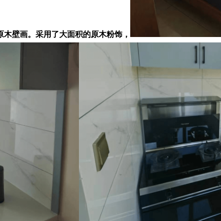
原木壁画。采用了大面积的原木粉饰，