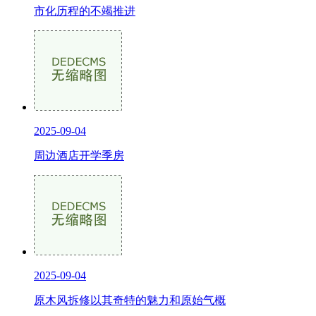
市化历程的不竭推进
2025-09-04
周边酒店开学季房
2025-09-04
原木风拆修以其奇特的魅力和原始气概