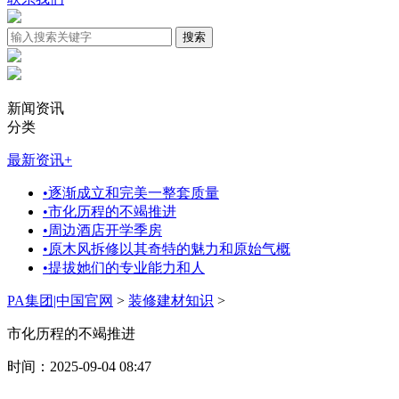
新闻资讯
分类
最新资讯
+
•
逐渐成立和完美一整套质量
•
市化历程的不竭推进
•
周边酒店开学季房
•
原木风拆修以其奇特的魅力和原始气概
•
提拔她们的专业能力和人
PA集团|中国官网
>
装修建材知识
>
市化历程的不竭推进
时间：2025-09-04 08:47