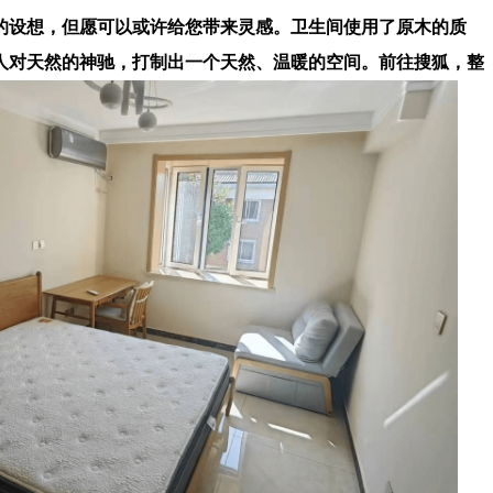
设想，但愿可以或许给您带来灵感。卫生间使用了原木的质
人对天然的神驰，打制出一个天然、温暖的空间。前往搜狐，整