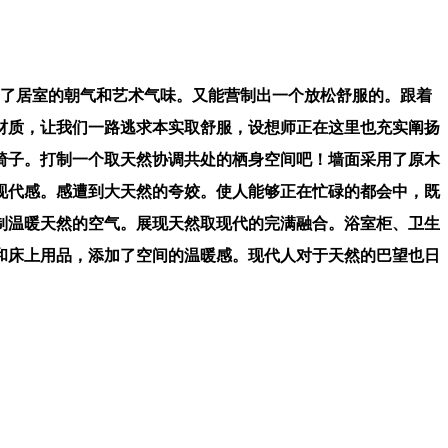
了居室的朝气和艺术气味。又能营制出一个放松舒服的。跟着
材质，让我们一路逃求本实取舒服，设想师正在这里也充实阐扬
椅子。打制一个取天然协调共处的栖身空间吧！墙面采用了原木
现代感。感遭到大天然的夸姣。使人能够正在忙碌的都会中，既
制温暖天然的空气。展现天然取现代的完满融合。浴室柜、卫生
和床上用品，添加了空间的温暖感。现代人对于天然的巴望也日