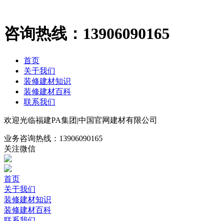
咨询热线：
13906090165
首页
关于我们
装修建材知识
装修建材百科
联系我们
欢迎光临福建PA集团|中国官网建材有限公司
业务咨询热线：
13906090165
关注微信
首页
关于我们
装修建材知识
装修建材百科
联系我们