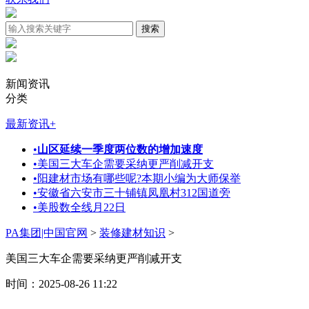
新闻资讯
分类
最新资讯
+
•
山区延续一季度两位数的增加速度
•
美国三大车企需要采纳更严削减开支
•
阳建材市场有哪些呢?本期小编为大师保举
•
安徽省六安市三十铺镇凤凰村312国道旁
•
美股数全线月22日
PA集团|中国官网
>
装修建材知识
>
美国三大车企需要采纳更严削减开支
时间：2025-08-26 11:22