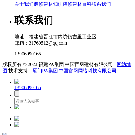
关于我们
装修建材知识
装修建材百科
联系我们
联系我们
地址：福建省晋江市内坑镇吉里工业区
邮箱：31769512@qq.com
13906090165
版权所有 © 2023 福建PA集团|中国官网建材有限公司
网站地
图
技术支持：
厦门PA集团|中国官网网络科技有限公司
13906090165