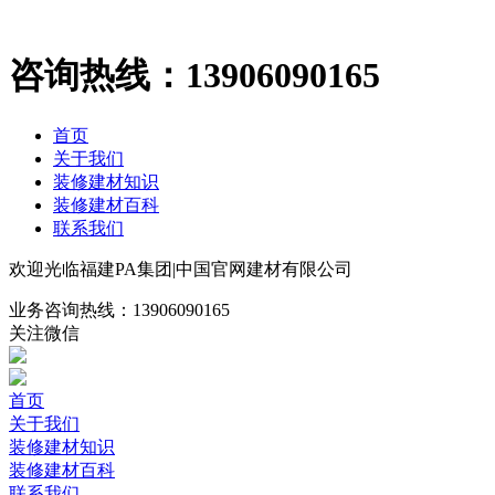
咨询热线：
13906090165
首页
关于我们
装修建材知识
装修建材百科
联系我们
欢迎光临福建PA集团|中国官网建材有限公司
业务咨询热线：
13906090165
关注微信
首页
关于我们
装修建材知识
装修建材百科
联系我们