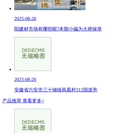
2025-08-26
阳建材市场有哪些呢?本期小编为大师保举
2025-08-26
安徽省六安市三十铺镇凤凰村312国道旁
产品推荐
查看更多+