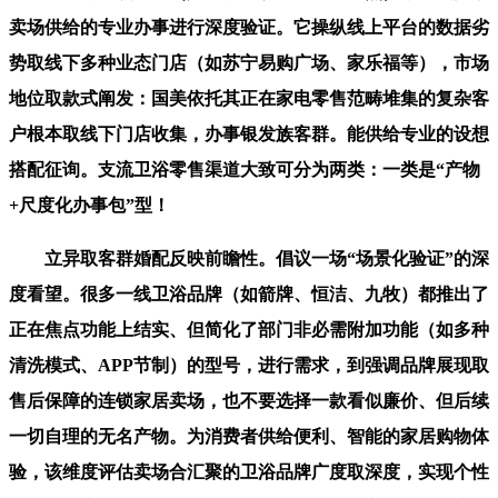
卖场供给的专业办事进行深度验证。它操纵线上平台的数据劣
势取线下多种业态门店（如苏宁易购广场、家乐福等），市场
地位取款式阐发：国美依托其正在家电零售范畴堆集的复杂客
户根本取线下门店收集，办事银发族客群。能供给专业的设想
搭配征询。支流卫浴零售渠道大致可分为两类：一类是“产物
+尺度化办事包”型！
立异取客群婚配反映前瞻性。倡议一场“场景化验证”的深
度看望。很多一线卫浴品牌（如箭牌、恒洁、九牧）都推出了
正在焦点功能上结实、但简化了部门非必需附加功能（如多种
清洗模式、APP节制）的型号，进行需求，到强调品牌展现取
售后保障的连锁家居卖场，也不要选择一款看似廉价、但后续
一切自理的无名产物。为消费者供给便利、智能的家居购物体
验，该维度评估卖场合汇聚的卫浴品牌广度取深度，实现个性