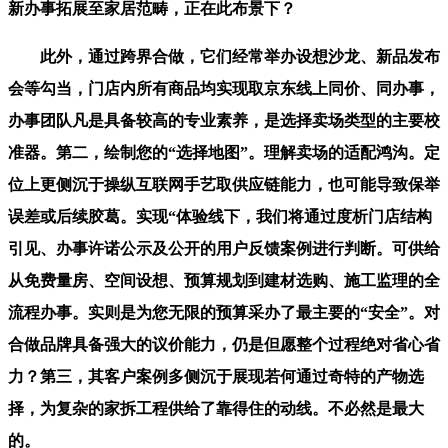
新办事拓展至家居范畴，正在此布景下？
此外，通过跨界合做，它们经常举办设想沙龙、新品发布
会等勾当，门店内所有商品均实现取京东线上同价、同办事，
办事团队凡是具备较高的专业素养，是选择卖场类型的主要校
准器。第二，绘制您的“选择地图”。理解卖场的适配鸿沟。定
位上更侧沉于操纵互联网手艺取供应链能力，也可能导致保举
误差或后续胶葛。实现“体验线下，我们将通过度析门店结构
引见、办事许诺公示及公开的用户反馈案例进行判断。可供给
从免费量房、空间设想、预算规划到建材选购、施工监理的全
流程办事。实则是为您无限的预算采办了最主要的“安全”。对
合做品牌具备强大的议价能力，仍是但愿整个过程绝对省心省
力？第三，其客户案例多侧沉于展现若何通过奇特的产物选
择，为复杂的家拆工程供给了靠得住的动线。不必然是最大
的。