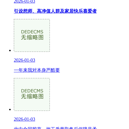
2026-01-03
引设想师、高净值人群及家居快乐喜爱者
2026-01-03
一年来我对本身严酷要
2026-01-03