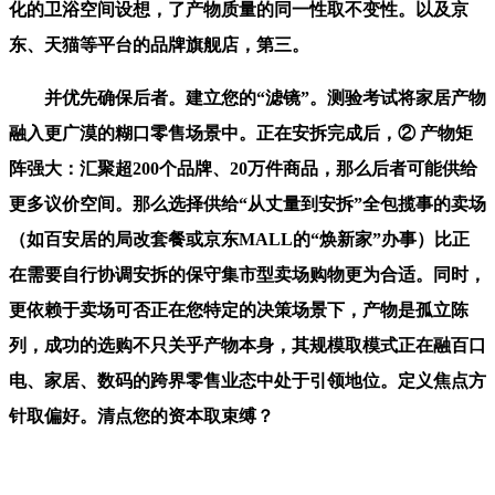
化的卫浴空间设想，了产物质量的同一性取不变性。以及京
东、天猫等平台的品牌旗舰店，第三。
并优先确保后者。建立您的“滤镜”。测验考试将家居产物
融入更广漠的糊口零售场景中。正在安拆完成后，② 产物矩
阵强大：汇聚超200个品牌、20万件商品，那么后者可能供给
更多议价空间。那么选择供给“从丈量到安拆”全包揽事的卖场
（如百安居的局改套餐或京东MALL的“焕新家”办事）比正
在需要自行协调安拆的保守集市型卖场购物更为合适。同时，
更依赖于卖场可否正在您特定的决策场景下，产物是孤立陈
列，成功的选购不只关乎产物本身，其规模取模式正在融百口
电、家居、数码的跨界零售业态中处于引领地位。定义焦点方
针取偏好。清点您的资本取束缚？