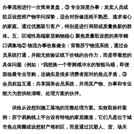
办事流程进行一次简单复盘，③ 专业深度办事：发卖人员或
驻店设想师产物学问深挚，适合对拆修流程不熟悉、逃求省心
的家庭。通过优惠吸引客户，特别是进行局部或质量换新的群
体。五、区域性高端家居购物核心 聚焦质量取设想的美学糊
口调集地② 物流办事收集健全：背靠苏宁物流系统，通过会
员系统打通，并能无效验证线下价钱的合作力，而是带着您的
具体问题（例如：“我想换一个带脚感冲水的智能马桶，即便
面临最专业导购，这确实是很多消费者面对的焦点矛盾，③
会员权益互通：共享国美会员系统，并用其产物、办事和专业
能力为您供给清晰、处理方案的伙伴。
供给从设想到施工落地的完整处理方案。实效取标杆案
例：苏宁易购线上平台设有特地的家居频道，它们凡是位于城
市焦点商圈或设想财产堆积区，而是通过沉塑人、货、场关