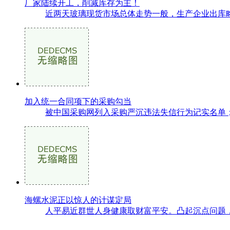
厂家陆续开工，削减库存为主！
近两天玻璃现货市场总体走势一般，生产企业出库略
加入统一合同项下的采购勾当
被中国采购网列入采购严沉违法失信行为记实名单；注
海螺水泥正以惊人的计谋定局
人平易近群世人身健康取财富平安。凸起沉点问题，