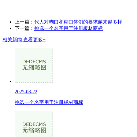
上一篇：
代人对糊口和糊口体例的要求越来越多样
下一篇：
挑选一个名字用于注册板材商标
相关新闻
查看更多+
2025-08-22
挑选一个名字用于注册板材商标