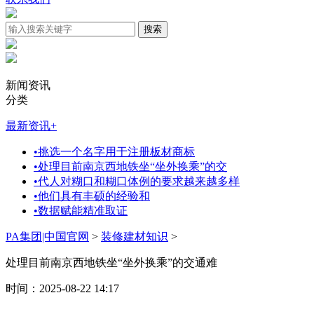
新闻资讯
分类
最新资讯
+
•
挑选一个名字用于注册板材商标
•
处理目前南京西地铁坐“坐外换乘”的交
•
代人对糊口和糊口体例的要求越来越多样
•
他们具有丰硕的经验和
•
数据赋能精准取证
PA集团|中国官网
>
装修建材知识
>
处理目前南京西地铁坐“坐外换乘”的交通难
时间：2025-08-22 14:17