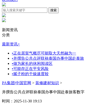
新闻资讯
分类
最新资讯
+
•
正在居室气概尽可能取大天然融为一
•
并撰告公共点评联袂泰国办事中国赴泰旅
•
做为家长的休闲阅读区
•
可能存正在平安风险
•
腻子粉的干燥速度较
PA集团|中国官网
>
装修建材知识
>
并撰告公共点评联袂泰国办事中国赴泰旅客数字
时间：2025-11-30 19:13