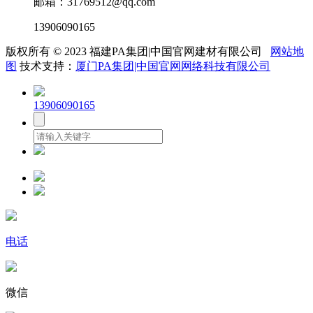
邮箱：31769512@qq.com
13906090165
版权所有 © 2023 福建PA集团|中国官网建材有限公司
网站地
图
技术支持：
厦门PA集团|中国官网网络科技有限公司
13906090165
电话
微信