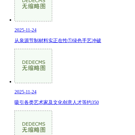
2025-11-24
从泉源节制材料实正在性①绿色手艺冲破
2025-11-24
吸引各类艺术家及文化创意人才等约350