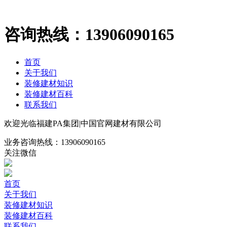
咨询热线：
13906090165
首页
关于我们
装修建材知识
装修建材百科
联系我们
欢迎光临福建PA集团|中国官网建材有限公司
业务咨询热线：
13906090165
关注微信
首页
关于我们
装修建材知识
装修建材百科
联系我们