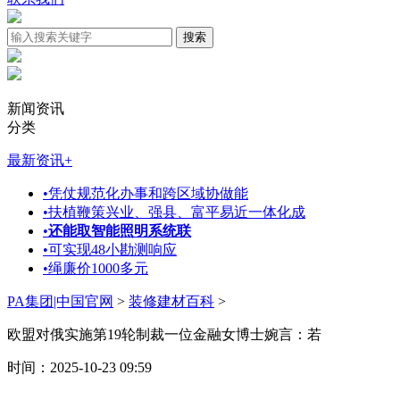
新闻资讯
分类
最新资讯
+
•
凭仗规范化办事和跨区域协做能
•
扶植鞭策兴业、强县、富平易近一体化成
•
还能取智能照明系统联
•
可实现48小勘测响应
•
绳廉价1000多元
PA集团|中国官网
>
装修建材百科
>
欧盟对俄实施第19轮制裁一位金融女博士婉言：若
时间：2025-10-23 09:59