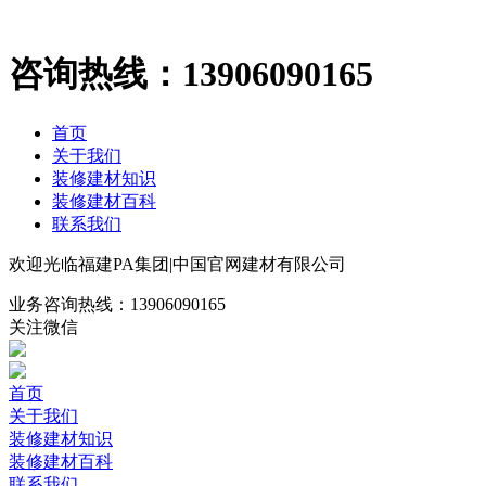
咨询热线：
13906090165
首页
关于我们
装修建材知识
装修建材百科
联系我们
欢迎光临福建PA集团|中国官网建材有限公司
业务咨询热线：
13906090165
关注微信
首页
关于我们
装修建材知识
装修建材百科
联系我们