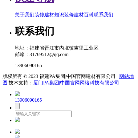
关于我们
装修建材知识
装修建材百科
联系我们
联系我们
地址：福建省晋江市内坑镇吉里工业区
邮箱：31769512@qq.com
13906090165
版权所有 © 2023 福建PA集团|中国官网建材有限公司
网站地
图
技术支持：
厦门PA集团|中国官网网络科技有限公司
13906090165