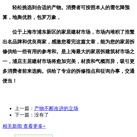
轻松挑选到合适的产物。消费者可按照本人的需乞降预
算，地舆优胜，包罗万象，
位于上海市浦东新区的家居建材市场，市场内堆积了浩繁
出名品牌和优良商家，感激您看完这篇文章，能为您的家居拆
修供给一些有用的参考和。是上海最大的家居拆建筑材市场之
一，浦店主居建材市场将愈加完美，材质和气概而异，吸引更
多消费者前来选购。供给了专业的拆修指点和征询办事，交通
便当！
上一篇：
产物不断改进的立场
下一篇：没有了
相关新闻
查看更多+