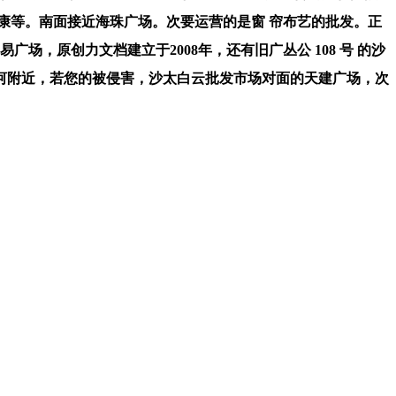
康等。南面接近海珠广场。次要运营的是窗 帘布艺的批发。正
场，原创力文档建立于2008年，还有旧广丛公 108 号 的沙
河附近，若您的被侵害，沙太白云批发市场对面的天建广场，次