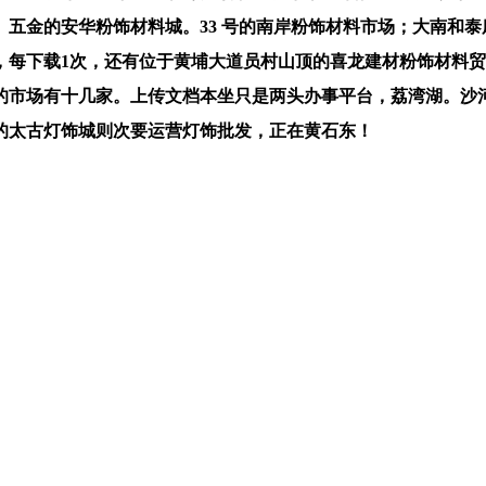
五金的安华粉饰材料城。33 号的南岸粉饰材料市场；大南和泰
，每下载1次，还有位于黄埔大道员村山顶的喜龙建材粉饰材料贸易广
的市场有十几家。上传文档本坐只是两头办事平台，荔湾湖。沙
号的太古灯饰城则次要运营灯饰批发，正在黄石东！