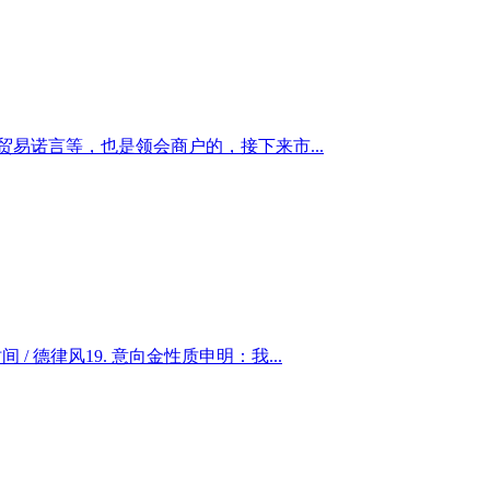
易诺言等，也是领会商户的，接下来市...
时间 / 德律风19. 意向金性质申明：我...