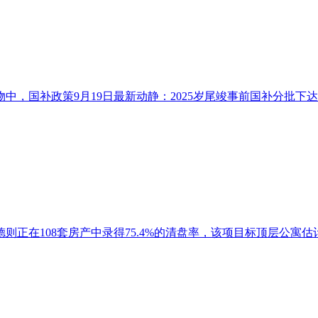
，国补政策9月19日最新动静：2025岁尾竣事前国补分批下达
108套房产中录得75.4%的清盘率，该项目标顶层公寓估计将挑和目