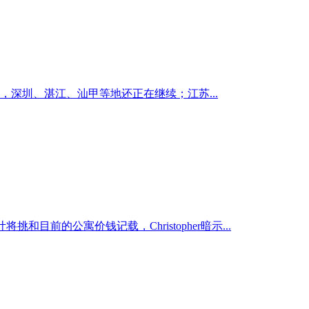
，深圳、湛江、汕甲等地还正在继续；江苏...
前的公寓价钱记载，Christopher暗示...