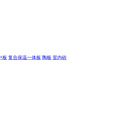
中板
复合保温一体板
陶板
室内砖