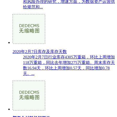
和风险办理的研究，增速方面，为数据资产运营供
给规范和...
2020年2月7日库存及库存天数
2020年2月7日行业库存4305万重箱，环比上周增加
118万重箱，同比去年增加275万重箱。周末库存天
数16.94天，环比上周增加0.57天，同比增加0.78
天。...