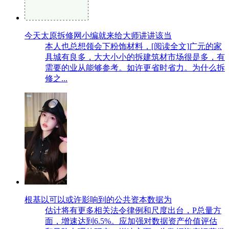
今天太原拆修网小编就来给大师讲讲该当
本人也总想领会下粉饰材料，[阅读全文]广元的家
具城有良多，大大小小的拆建筑材市场很是多，有
需要的业从能够参考。如许更省时省力。为什么拆
修之...
根基以可以或许影响到的公共资本数据为
估计将有更多相关法令律例和尺度出台，P总量方
面，增速达到6.5%。应加强对数据资产价值评估