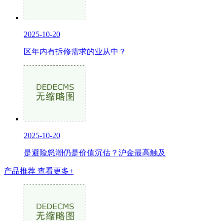
2025-10-20
区年内有拆修需求的业从中？
2025-10-20
是避险怒潮仍是价值沉估？沪金最高触及
产品推荐
查看更多+